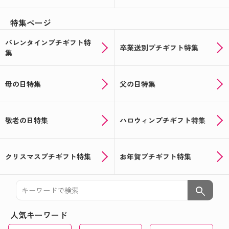
特集ページ
バレンタインプチギフト特
卒業送別プチギフト特集
集
母の日特集
父の日特集
敬老の日特集
ハロウィンプチギフト特集
クリスマスプチギフト特集
お年賀プチギフト特集
search
人気キーワード