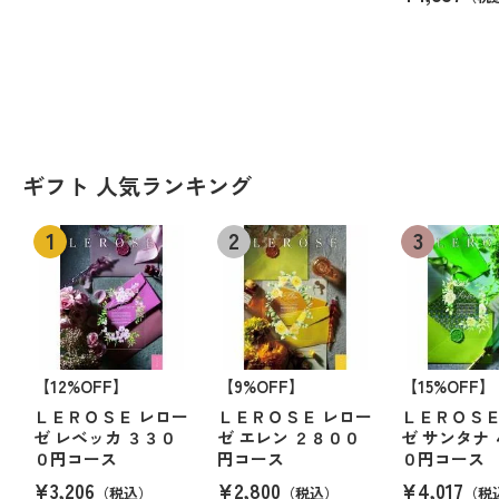
ギフト 人気ランキング
【12%OFF】
【9%OFF】
【15%OFF】
ＬＥＲＯＳＥ レロー
ＬＥＲＯＳＥ レロー
ＬＥＲＯＳＥ
ゼ レベッカ ３３０
ゼ エレン ２８００
ゼ サンタナ
０円コース
円コース
０円コース
¥3,206
¥2,800
¥4,017
（税込）
（税込）
（税