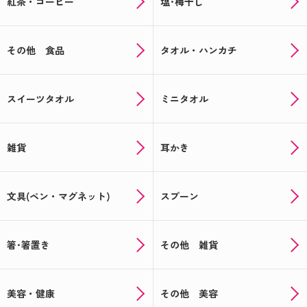
紅茶・コーヒー
塩･梅干し
その他 食品
タオル・ハンカチ
スイーツタオル
ミニタオル
雑貨
耳かき
文具(ペン・マグネット)
スプーン
箸･箸置き
その他 雑貨
美容・健康
その他 美容