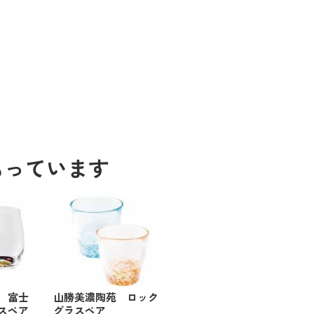
もっています
 富士
山勝美濃陶苑 ロック
スペア
グラスペア