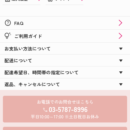
help
FAQ
tips_and_updates
ご利用ガイド
お支払い方法について
配送について
配達希望日、時間帯の指定について
返品、キャンセルについて
お電話でのお問合せはこちら
03-5787-8996
call
平日10:00～17:00 ※土日祝日お休み