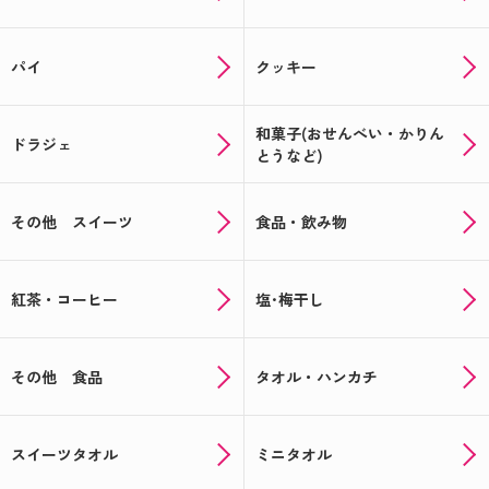
パイ
クッキー
和菓子(おせんべい・かりん
ドラジェ
とうなど)
その他 スイーツ
食品・飲み物
紅茶・コーヒー
塩･梅干し
その他 食品
タオル・ハンカチ
スイーツタオル
ミニタオル