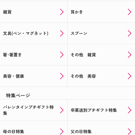
雑貨
耳かき
文具(ペン・マグネット)
スプーン
箸･箸置き
その他 雑貨
美容・健康
その他 美容
特集ページ
バレンタインプチギフト特
卒業送別プチギフト特集
集
母の日特集
父の日特集