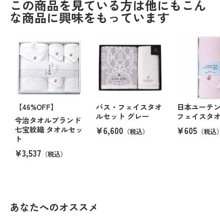
この商品を見ている方は他にもこん
な商品に興味をもっています
【46%OFF】
バス・フェイスタオ
日本ユーテ
ルセット グレー
フェイスタ
今治タオルブランド
¥6,600
¥605
七宝紋織 タオルセッ
（税込）
（税込
ト
¥3,537
（税込）
あなたへのオススメ