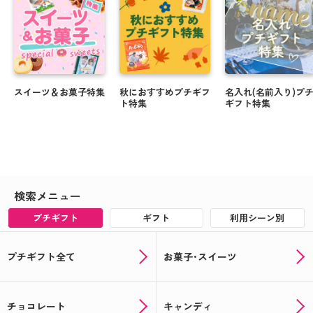
スイーツ＆お菓子特集
秋におすすめプチギフ
名入れ(名前入り)プ
ト特集
ギフト特集
検索メニュー
プチギフト
ギフト
利用シーン別
プチギフト全て
お菓子･スイーツ
チョコレート
キャンディ