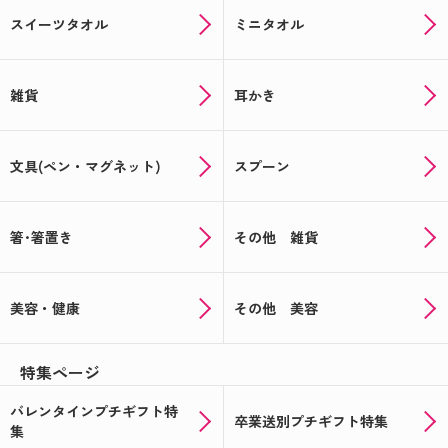
スイーツタオル
ミニタオル
雑貨
耳かき
文具(ペン・マグネット)
スプーン
箸･箸置き
その他 雑貨
美容・健康
その他 美容
特集ページ
バレンタインプチギフト特
卒業送別プチギフト特集
集