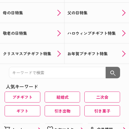
母の日特集
父の日特集
敬老の日特集
ハロウィンプチギフト特集
クリスマスプチギフト特集
お年賀プチギフト特集
search
人気キーワード
プチギフト
結婚式
二次会
ギフト
引き出物
引き菓子