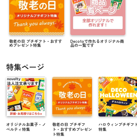
敬老の日 プチギフト・おすす
Decotoで作れるオリジナル商
めプレゼント特集
品の一覧です
特集ページ
オリジナルお菓子・ノ
敬老の日 プチギフ
ハロウィンプチギフ
ベルティ特集
ト・おすすめプレゼン
特集
ト特集