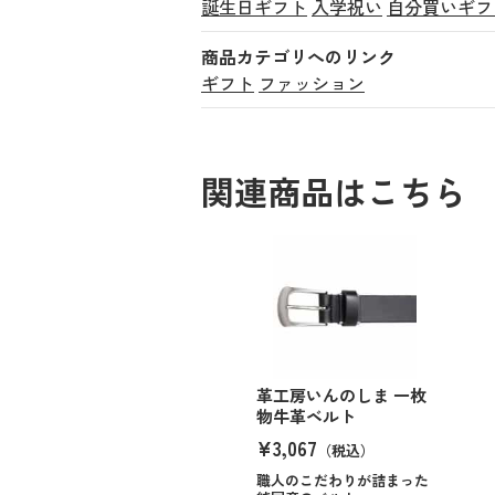
誕生日ギフト
入学祝い
自分買いギフ
商品カテゴリへのリンク
ギフト
ファッション
関連商品はこちら
革工房いんのしま 一枚
物牛革ベルト
¥3,067
（税込）
職人のこだわりが詰まった