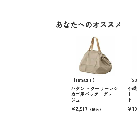
あなたへのオススメ
【18%OFF】
【2
パタント クーラーレジ
不織
カゴ用バッグ グレー
ト 
ジュ
ト
¥2,517
¥19
（税込）