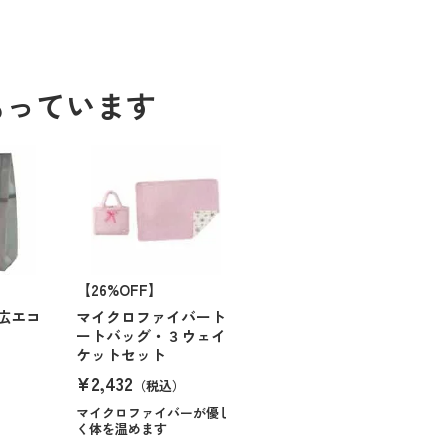
もっています
【26%OFF】
広エコ
マイクロファイバート
ートバッグ・３ウェイ
ケットセット
¥2,432
（税込）
マイクロファイバーが優し
く体を温めます