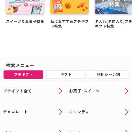
スイーツ＆お菓子特集
秋におすすめプチギフ
名入れ(名前入り)プ
ト特集
ギフト特集
検索メニュー
プチギフト
ギフト
利用シーン別
プチギフト全て
お菓子･スイーツ
チョコレート
キャンディ