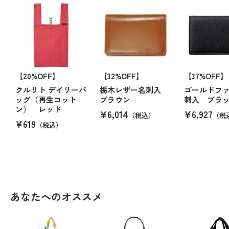
【20%OFF】
【32%OFF】
【37%OFF】
クルリト デイリーバ
栃木レザー名刺入
ゴールドファ
ッグ（再生コット
ブラウン
刺入 ブラ
ン） レッド
¥6,014
¥6,927
（税込）
（税
¥619
（税込）
あなたへのオススメ