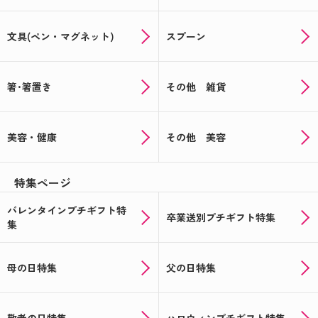
文具(ペン・マグネット)
スプーン
箸･箸置き
その他 雑貨
美容・健康
その他 美容
特集ページ
バレンタインプチギフト特
卒業送別プチギフト特集
集
母の日特集
父の日特集