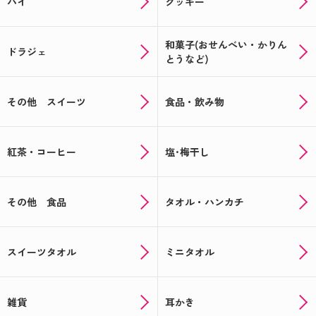
パイ
クッキー
和菓子(おせんべい・かりん
ドラジェ
とうなど)
その他 スイーツ
食品・飲み物
紅茶・コーヒー
塩･梅干し
その他 食品
タオル・ハンカチ
スイーツタオル
ミニタオル
雑貨
耳かき