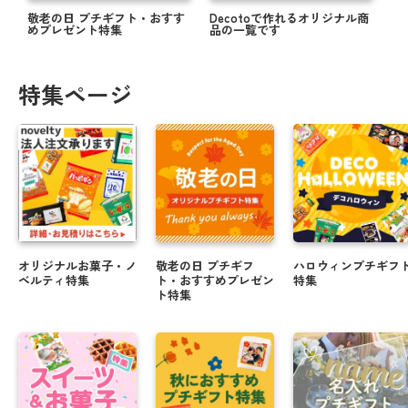
敬老の日 プチギフト・おすす
Decotoで作れるオリジナル商
めプレゼント特集
品の一覧です
特集ページ
オリジナルお菓子・ノ
敬老の日 プチギフ
ハロウィンプチギフ
ベルティ特集
ト・おすすめプレゼン
特集
ト特集