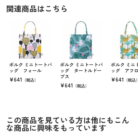
関連商品はこちら
ポルク ミニトートバ
ポルク ミニトートバ
ポルク ミニ
ッグ フォール
ッグ タートルドー
ッグ アフ
ブス
¥641
¥641
（税込）
（税込
¥641
（税込）
この商品を見ている方は他にもこん
な商品に興味をもっています