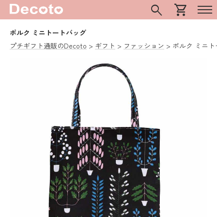
search
shopping_cart
ポルク ミニトートバッグ
プチギフト通販のDecoto
ギフト
ファッション
ポルク ミニ