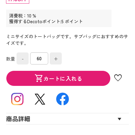
消費税：10 %
獲得するDecotoポイント:5 ポイント
ミニサイズのトートバッグです。サブバッグにおすすめのサ
イズです。
-
+
数量
favorite
shopping_cart
カートに入れる
商品詳細