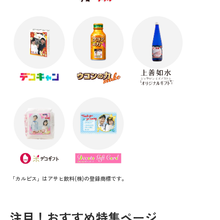
「カルピス」はアサヒ飲料(株)の登録商標です。
注目！おすすめ特集ページ