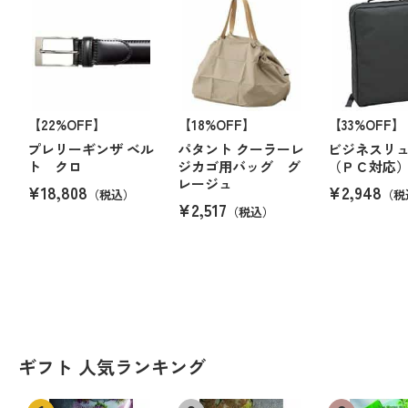
【22%OFF】
【18%OFF】
【33%OFF】
プレリーギンザ ベル
パタント クーラーレ
ビジネスリ
ト クロ
ジカゴ用バッグ グ
（ＰＣ対応
レージュ
¥18,808
¥2,948
（税込）
（税
¥2,517
（税込）
ギフト 人気ランキング