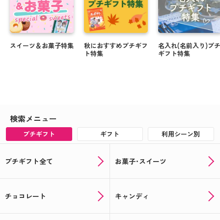
スイーツ＆お菓子特集
秋におすすめプチギフ
名入れ(名前入り)プ
ト特集
ギフト特集
検索メニュー
プチギフト
ギフト
利用シーン別
プチギフト全て
お菓子･スイーツ
チョコレート
キャンディ