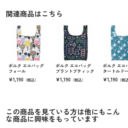
関連商品はこちら
ポルク エコバッグ
ポルク エコバッグ
ポルク エ
フォール
プラントブティック
タートルド
¥1,190
¥1,190
¥1,190
（税込）
（税込）
（税
この商品を見ている方は他にもこん
な商品に興味をもっています