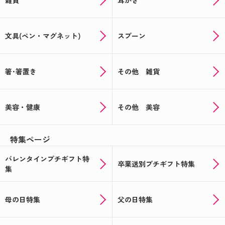
雑貨
耳かき
文具(ペン・マグネット)
スプーン
箸･箸置き
その他 雑貨
美容・健康
その他 美容
特集ページ
バレンタインプチギフト特
卒業送別プチギフト特集
集
母の日特集
父の日特集