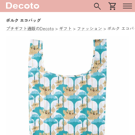
search
shopping_cart
ポルク エコバッグ
プチギフト通販のDecoto
ギフト
ファッション
ポルク エコバ