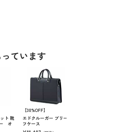
もっています
【30%OFF】
ット 靴
エドクルーガー ブリー
ー オ
フケース