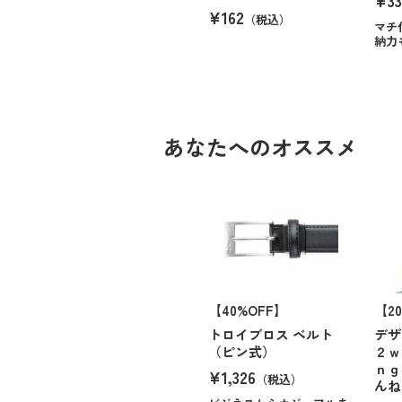
¥33
¥162
（税込）
マチ
納力
あなたへのオススメ
【40%OFF】
【2
トロイブロス ベルト
デザ
（ピン式）
２ｗ
ｎｇ
¥1,326
（税込）
んね