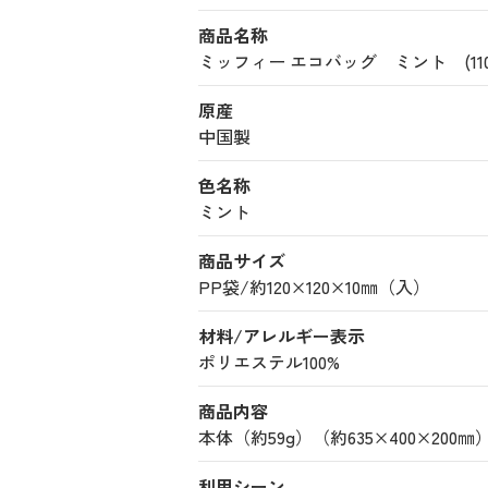
商品名称
ミッフィー エコバッグ ミント (11000
原産
中国製
色名称
ミント
商品サイズ
PP袋/約120×120×10㎜（入）
材料/アレルギー表示
ポリエステル100%
商品内容
本体（約59g）（約635×400×200㎜
利用シーン