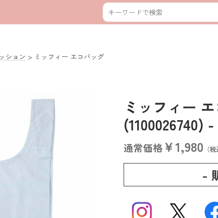
ッション
ミッフィー エコバッグ
ミッフィー 
(1100026740)
-
￥1,980
通常価格
（税
-