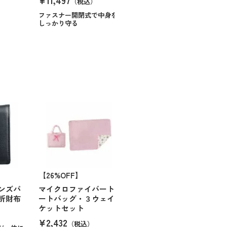
¥11,497
（税込）
ファスナー開閉式で中身を
しっかり守る
【26%OFF】
ンズパ
マイクロファイバート
折財布
ートバッグ・３ウェイ
ケットセット
¥2,432
（税込）