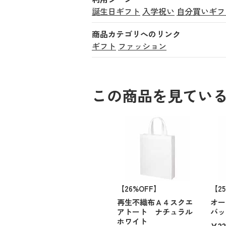
誕生日ギフト
入学祝い
自分買いギフ
商品カテゴリへのリンク
ギフト
ファッション
この商品を見てい
【26%OFF】
【2
再生不織布Ａ４スクエ
オー
アトート ナチュラル
バッ
ホワイト