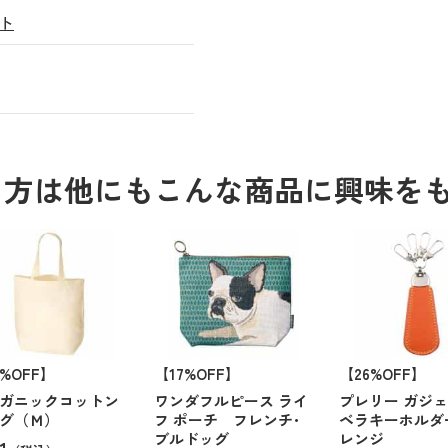
ト
る方は他にもこんな商品に興味を
5%OFF】
【17%OFF】
【26%OFF】
ガニックコットン
ワンダフルピース ライ
プレリー ガジェ
グ（Ｍ）
フ ポーチ フレンチ･
ベラキーホルダ
ブルドッグ
レンジ