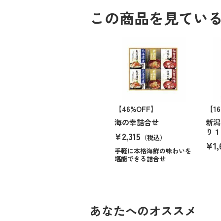
この商品を見てい
【46%OFF】
【1
海の幸詰合せ
新潟
り１
¥2,315
（税込）
¥1,
手軽に本格海鮮の味わいを
堪能できる詰合せ
あなたへのオススメ