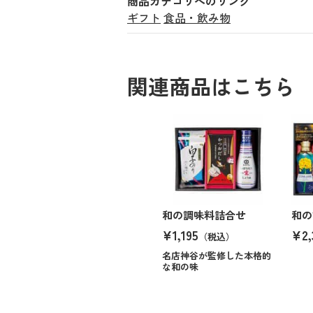
商品カテゴリへのリンク
ギフト
食品・飲み物
関連商品はこちら
和の調味料詰合せ
和の
¥1,195
¥2,
（税込）
名店神谷が監修した本格的
な和の味