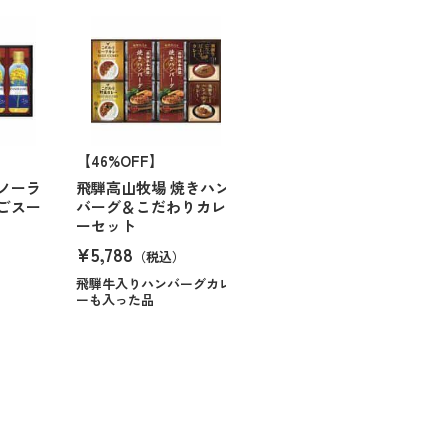
【46%OFF】
ノーラ
飛騨高山牧場 焼きハン
ごスー
バーグ＆こだわりカレ
ーセット
¥5,788
（税込）
飛騨牛入りハンバーグカレ
ーも入った品