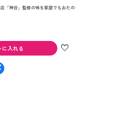
理店「神谷」監修の味を家庭でもおたの
favorite
トに入れる