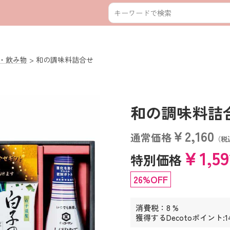
・飲み物
和の調味料詰合せ
和の調味料詰合せ 
￥2,160
通常価格
（税
￥1,5
特別価格
26%OFF
消費税：8 %
獲得するDecotoポイント:1