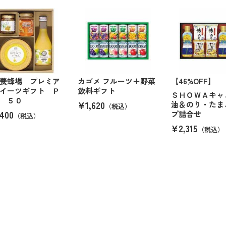
養蜂場 プレミア
カゴメ フルーツ＋野菜
【46%OFF】
イーツギフト Ｐ
飲料ギフト
ＳＨＯＷＡキャ
 ５０
¥1,620
油＆のり・たま
（税込）
400
プ詰合せ
（税込）
¥2,315
（税込）