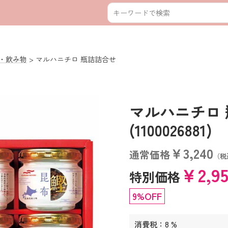
・飲み物
マルハニチロ 瓶詰詰合せ
マルハニチロ
(1100026881)
￥3,240
通常価格
（税
￥2,9
特別価格
9%OFF
消費税：8 %