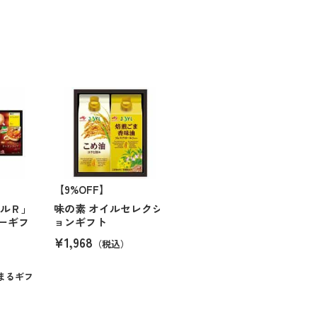
【9%OFF】
ールＲ」
味の素 オイルセレクシ
ーギフ
ョンギフト
¥1,968
（税込）
まるギフ