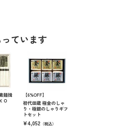
もっています
素麺揖
【6%OFF】
 ＫＯ
初代田蔵 極金のしゃ
り・極銀のしゃりギフ
トセット
¥4,052
（税込）