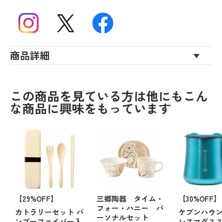
商品詳細
この商品を見ている方は他にもこん
な商品に興味をもっています
【29%OFF】
三郷陶器 タイム・
【30%OFF】
フォー・ハニー パ
カトラリーセット バ
ケブンハウン
ーソナルセット
ンブーファイバー入
レスマグ３