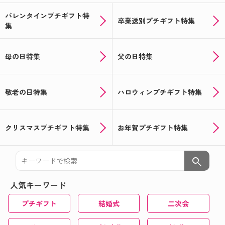
バレンタインプチギフト特
卒業送別プチギフト特集
集
母の日特集
父の日特集
敬老の日特集
ハロウィンプチギフト特集
クリスマスプチギフト特集
お年賀プチギフト特集
search
人気キーワード
プチギフト
結婚式
二次会