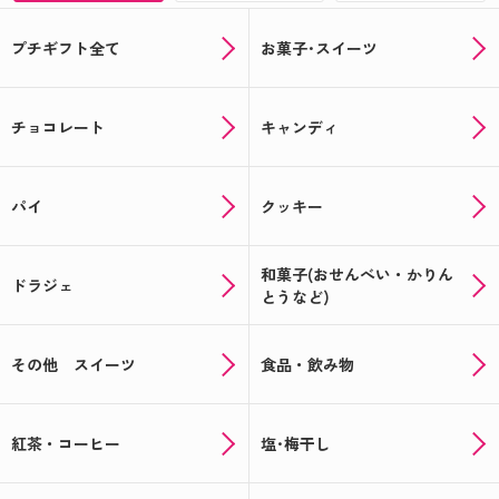
プチギフト全て
お菓子･スイーツ
チョコレート
キャンディ
パイ
クッキー
和菓子(おせんべい・かりん
ドラジェ
とうなど)
その他 スイーツ
食品・飲み物
紅茶・コーヒー
塩･梅干し