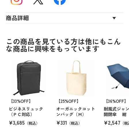
商品詳細
この商品を見ている方は他にもこん
な商品に興味をもっています
【33%OFF】
【25%OFF】
【36%OFF】
ビジネスリュック
オーガニックコット
耐風式ジャ
（ＰＣ対応）
ンバッグ（Ｍ）
開閉傘 
¥3,685
¥331
¥2,547
（税込）
（税込）
（税