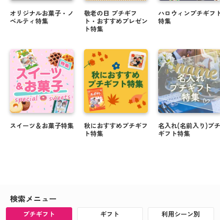
オリジナルお菓子・ノ
敬老の日 プチギフ
ハロウィンプチギフ
ベルティ特集
ト・おすすめプレゼン
特集
ト特集
スイーツ＆お菓子特集
秋におすすめプチギフ
名入れ(名前入り)プ
ト特集
ギフト特集
検索メニュー
プチギフト
ギフト
利用シーン別