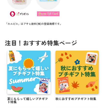
「カルピス」はアサヒ飲料(株)の登録商標です。
注目！おすすめ特集ページ
夏にもらって嬉しいプチギフ
秋におすすめプチギフト特集
ト特集