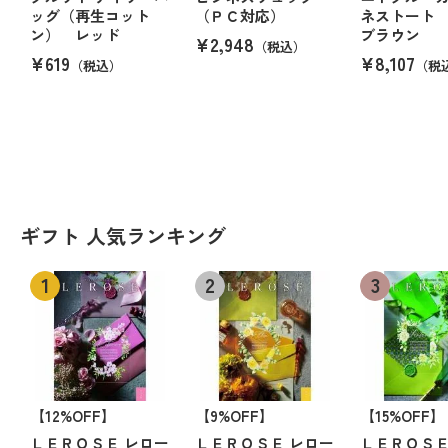
ッグ（再生コット
（ＰＣ対応）
ネストート
ン） レッド
ブラウン
¥2,948
（税込）
¥619
¥8,107
（税込）
（税
ギフト 人気ランキング
【12%OFF】
【9%OFF】
【15%OFF】
ＬＥＲＯＳＥ レロー
ＬＥＲＯＳＥ レロー
ＬＥＲＯＳＥ