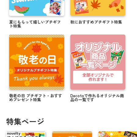
夏にもらって嬉しいプチギフ
秋におすすめプチギフト特集
ト特集
敬老の日 プチギフト・おすす
Decotoで作れるオリジナル商
めプレゼント特集
品の一覧です
特集ページ