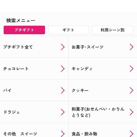
検索メニュー
プチギフト
ギフト
利用シーン別
プチギフト全て
お菓子･スイーツ
チョコレート
キャンディ
パイ
クッキー
和菓子(おせんべい・かりん
ドラジェ
とうなど)
その他 スイーツ
食品・飲み物