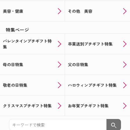
美容・健康
その他 美容
特集ページ
バレンタインプチギフト特
卒業送別プチギフト特集
集
母の日特集
父の日特集
敬老の日特集
ハロウィンプチギフト特集
クリスマスプチギフト特集
お年賀プチギフト特集
search