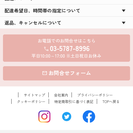
配達希望日、時間帯の指定について
返品、キャンセルについて
お電話でのお問合せはこちら
03-5787-8996
call
平日10:00～17:00 ※土日祝日お休み
お問合せフォーム
mail
サイトマップ
会社案内
プライバシーポリシー
クッキーポリシー
特定商取引に基づく表記
TOPへ戻る