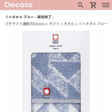
search
shopping_cart
ミニタオル ブルー
- 販売終了 -
プチギフト通販のDecoto
ギフト
タオル
ミニタオル ブルー