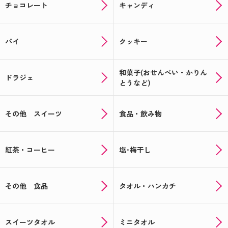
チョコレート
キャンディ
パイ
クッキー
和菓子(おせんべい・かりん
ドラジェ
とうなど)
その他 スイーツ
食品・飲み物
紅茶・コーヒー
塩･梅干し
その他 食品
タオル・ハンカチ
スイーツタオル
ミニタオル