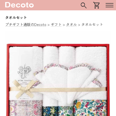
search
shopping_cart
タオルセット
プチギフト通販のDecoto
ギフト
タオル
タオルセット