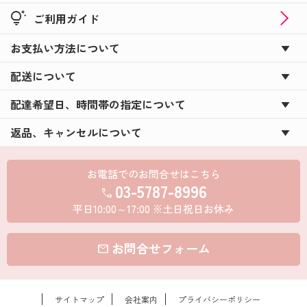
tips_and_updates
ご利用ガイド
お支払い方法について
配送について
配達希望日、時間帯の指定について
返品、キャンセルについて
お電話でのお問合せはこちら
03-5787-8996
call
平日10:00～17:00 ※土日祝日お休み
お問合せフォーム
mail
サイトマップ
会社案内
プライバシーポリシー