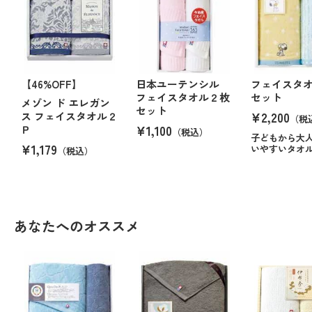
【46%OFF】
日本ユーテンシル
フェイスタ
フェイスタオル２枚
セット
メゾン ド エレガン
セット
¥2,200
ス フェイスタオル２
（税
¥1,100
Ｐ
（税込）
子どもから大
¥1,179
いやすいタオ
（税込）
あなたへのオススメ