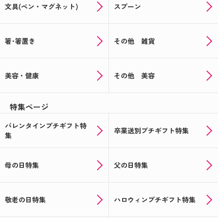
文具(ペン・マグネット)
スプーン
箸･箸置き
その他 雑貨
美容・健康
その他 美容
特集ページ
バレンタインプチギフト特
卒業送別プチギフト特集
集
母の日特集
父の日特集
敬老の日特集
ハロウィンプチギフト特集