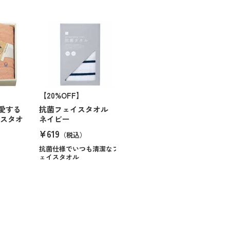
【20%OFF】
愛する
抗菌フェイスタオル
バスタオ
ネイビー
¥619
（税込）
）
抗菌仕様でいつも清潔なフ
ェイスタオル