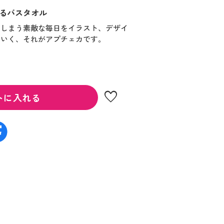
るバスタオル
てしまう素敵な毎日をイラスト、デザイ
ていく、それがアプチェカです。
favorite
トに入れる