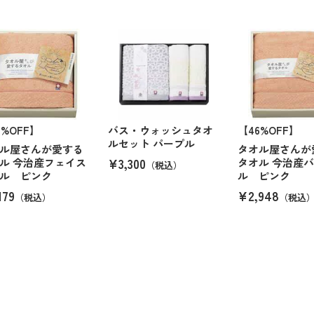
6%OFF】
バス・ウォッシュタオ
【46%OFF】
ルセット パープル
ル屋さんが愛する
タオル屋さんが
¥3,300
ル 今治産フェイス
タオル 今治産
（税込）
ル ピンク
ル ピンク
179
¥2,948
（税込）
（税込