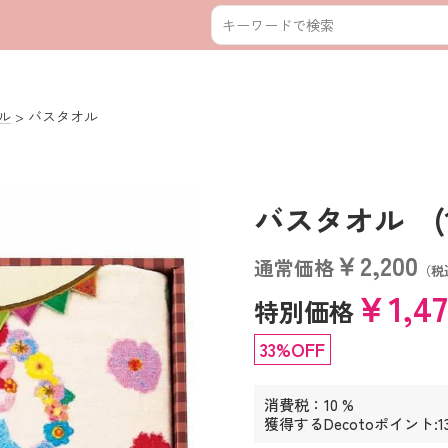
ル
バスタオル
バスタオル (110
￥2,200
通常価格
（税
￥1,4
特別価格
33%OFF
消費税：10 %
獲得するDecotoポイント:1