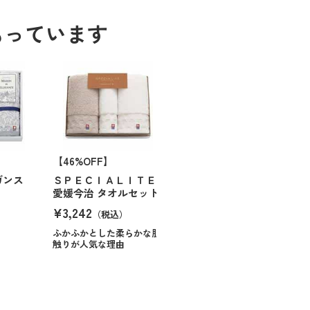
もっています
【46%OFF】
ガンス
ＳＰＥＣＩＡＬＩＴＥ
愛媛今治 タオルセット
¥3,242
（税込）
ふかふかとした柔らかな肌
触りが人気な理由