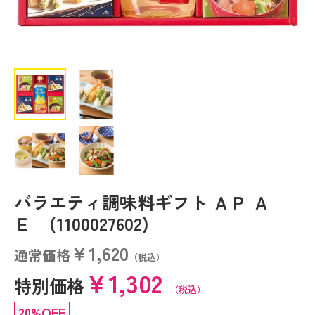
バラエティ調味料ギフト ＡＰ Ａ
Ｅ (1100027602)
￥1,620
通常価格
（税込）
￥1,302
特別価格
（税込）
20%OFF