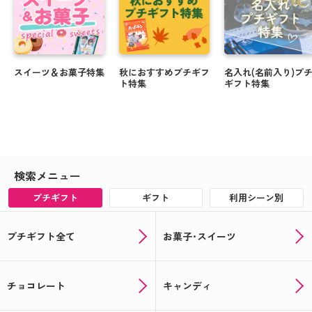
スイーツ＆お菓子特集
秋におすすめプチギフ
名入れ(名前入り)プ
ト特集
ギフト特集
検索メニュー
プチギフト
ギフト
利用シーン別
プチギフト全て
お菓子･スイーツ
チョコレート
キャンディ