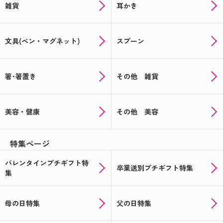
雑貨
耳かき
文具(ペン・マグネット)
スプーン
箸･箸置き
その他 雑貨
美容・健康
その他 美容
特集ページ
バレンタインプチギフト特
卒業送別プチギフト特集
集
母の日特集
父の日特集