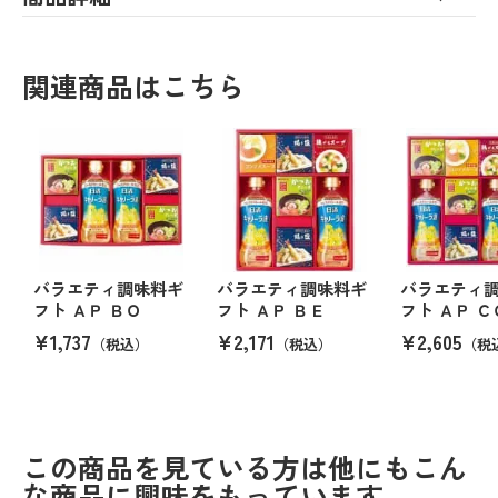
関連商品はこちら
バラエティ調味料ギ
バラエティ調味料ギ
バラエティ
フト ＡＰ ＢＯ
フト ＡＰ ＢＥ
フト ＡＰ Ｃ
¥1,737
¥2,171
¥2,605
（税込）
（税込）
（税
この商品を見ている方は他にもこん
な商品に興味をもっています