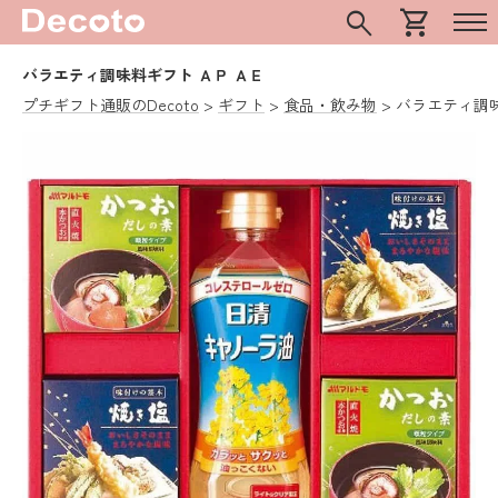
search
shopping_cart
バラエティ調味料ギフト ＡＰ ＡＥ
プチギフト通販のDecoto
ギフト
食品・飲み物
バラエティ調味