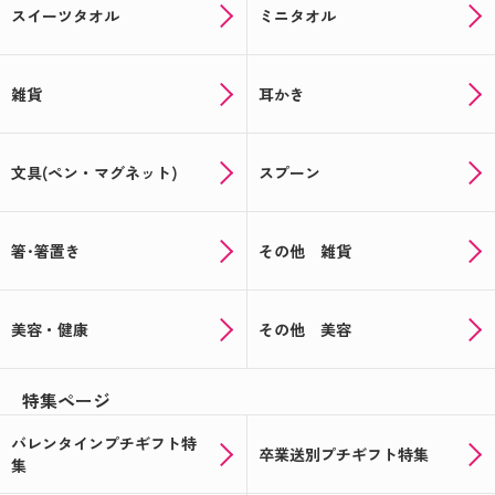
スイーツタオル
ミニタオル
雑貨
耳かき
文具(ペン・マグネット)
スプーン
箸･箸置き
その他 雑貨
美容・健康
その他 美容
特集ページ
バレンタインプチギフト特
卒業送別プチギフト特集
集