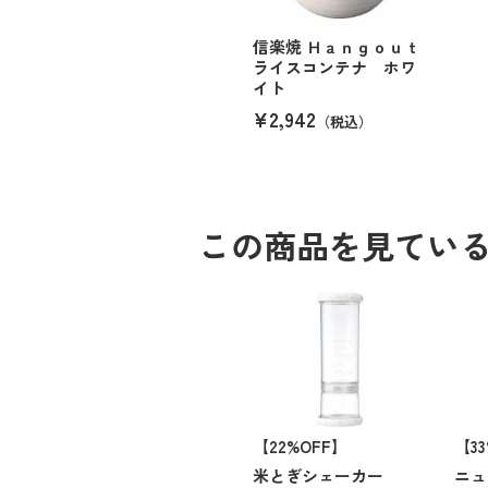
信楽焼 Ｈａｎｇｏｕｔ
ライスコンテナ ホワ
イト
¥2,942
（税込）
この商品を見てい
【22%OFF】
【3
米とぎシェーカー
ニュ