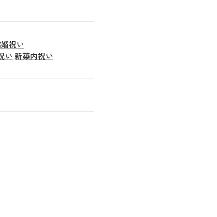
結婚祝い
祝い
新築内祝い