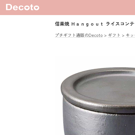
信楽焼 Ｈａｎｇｏｕｔ ライスコンテ
プチギフト通販のDecoto
ギフト
キッ