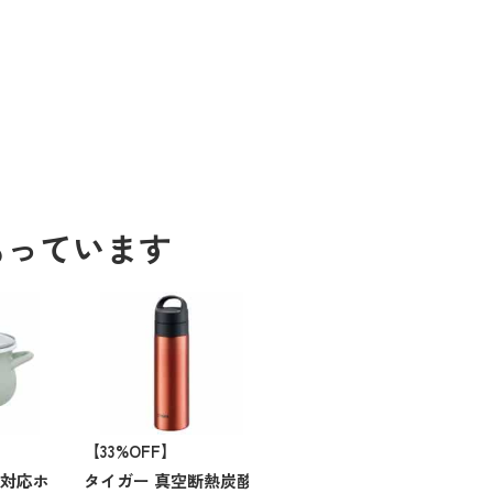
もっています
【33%OFF】
Ｈ対応ホ
タイガー 真空断熱炭酸