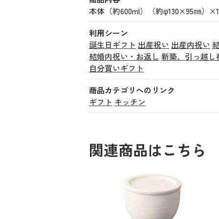
本体（約600ml）（約φ130×95㎜）×1
利用シーン
誕生日ギフト
出産祝い
出産内祝い
結婚内祝い・お返し
新築、引っ越し
自分買いギフト
商品カテゴリへのリンク
ギフト
キッチン
関連商品はこちら