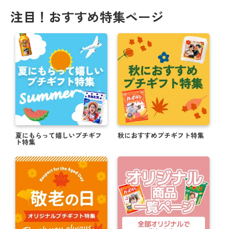
注目！おすすめ特集ページ
夏にもらって嬉しいプチギフ
秋におすすめプチギフト特集
ト特集