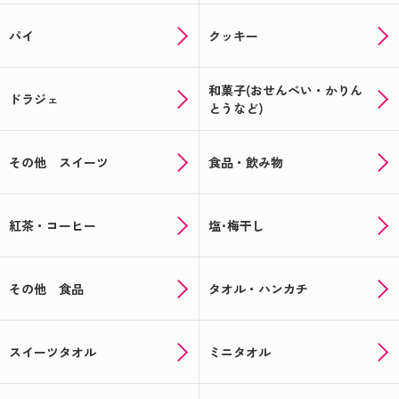
パイ
クッキー
和菓子(おせんべい・かりん
ドラジェ
とうなど)
その他 スイーツ
食品・飲み物
紅茶・コーヒー
塩･梅干し
その他 食品
タオル・ハンカチ
スイーツタオル
ミニタオル