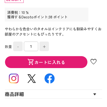
消費税：10 %
獲得するDecotoポイント:38 ポイント
やわらかな色合いのタオルはインテリアにも馴染みやすくお
部屋のアクセントにもぴったりです。
-
+
数量
favorite
shopping_cart
カートに入れる
商品詳細