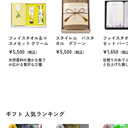
フェイスタオル＆コ
スタイレム バスタ
フェイスタ
スメセット クリーム
オル グリーン
セット パー
¥5,500
¥5,500
¥1,650
（税込）
（税込）
（税
天然香料の豊かな香り
甘撚りの糸で
が広がる贅沢な三種
と仕上げた優
ギフト 人気ランキング