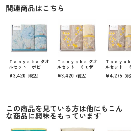
関連商品はこちら
Ｔａｏｙａｋａ タオ
Ｔａｏｙａｋａ タオ
Ｔａｏｙａｋ
ルセット ポピー
ルセット ミモザ
ルセット 
¥3,420
¥3,420
¥4,275
（税込）
（税込）
（税
この商品を見ている方は他にもこん
な商品に興味をもっています