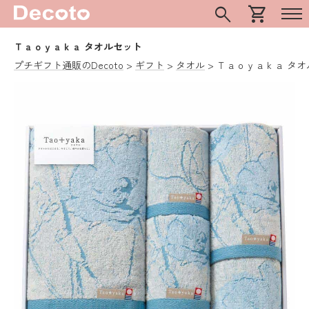
search
shopping_cart
Ｔａｏｙａｋａ タオルセット
プチギフト通販のDecoto
ギフト
タオル
Ｔａｏｙａｋａ タオ