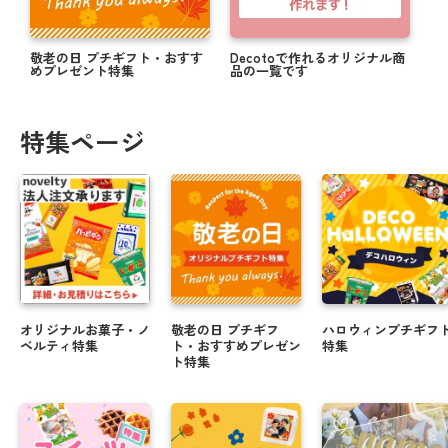
敬老の日 プチギフト・おすす
Decotoで作れるオリジナル商
めプレゼント特集
品の一覧です
特集ページ
オリジナルお菓子・ノ
敬老の日 プチギフ
ハロウィンプチギフ
ベルティ特集
ト・おすすめプレゼン
特集
ト特集