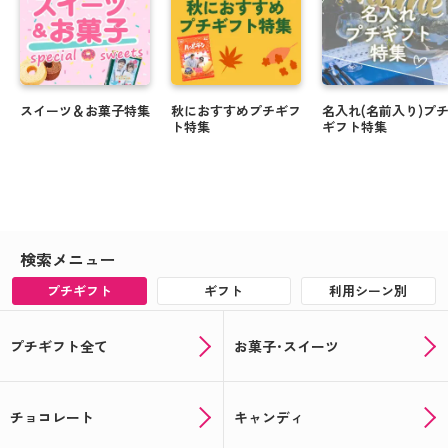
スイーツ＆お菓子特集
秋におすすめプチギフ
名入れ(名前入り)プ
ト特集
ギフト特集
検索メニュー
プチギフト
ギフト
利用シーン別
プチギフト全て
お菓子･スイーツ
チョコレート
キャンディ