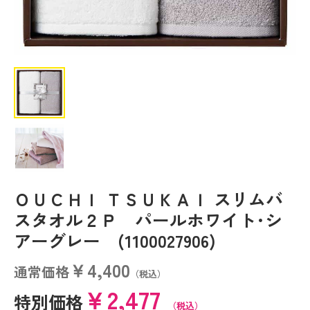
ＯＵＣＨＩ ＴＳＵＫＡＩ スリムバ
スタオル２Ｐ パールホワイト･シ
アーグレー (1100027906)
￥4,400
通常価格
（税込）
￥2,477
特別価格
（税込）