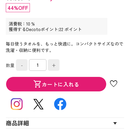
44%OFF
消費税：10 %
獲得するDecotoポイント:22 ポイント
毎日使うタオルを、もっと快適に。コンパクトサイズなので
洗濯・収納に便利です。
-
+
数量
favorite
shopping_cart
カートに入れる
商品詳細