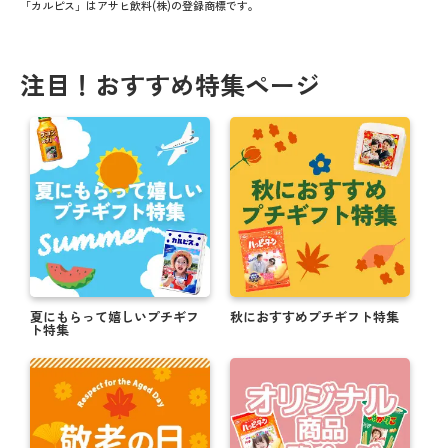
「カルピス」はアサヒ飲料(株)の登録商標です。
注目！おすすめ特集ページ
夏にもらって嬉しいプチギフ
秋におすすめプチギフト特集
ト特集