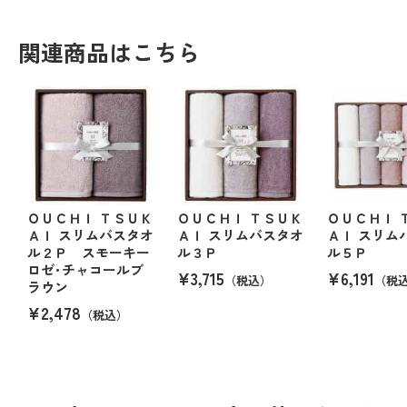
関連商品はこちら
ＯＵＣＨＩ ＴＳＵＫ
ＯＵＣＨＩ ＴＳＵＫ
ＯＵＣＨＩ 
ＡＩ スリムバスタオ
ＡＩ スリムバスタオ
ＡＩ スリム
ル２Ｐ スモーキー
ル３Ｐ
ル５Ｐ
ロゼ･チャコールブ
¥3,715
¥6,191
（税込）
（税
ラウン
¥2,478
（税込）