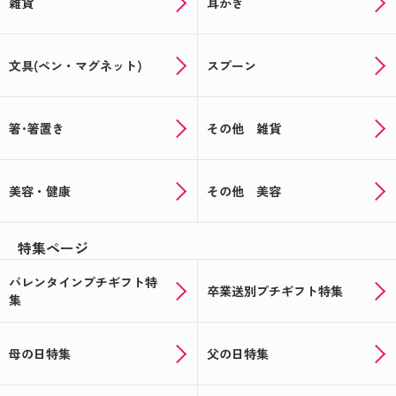
雑貨
耳かき
文具(ペン・マグネット)
スプーン
箸･箸置き
その他 雑貨
美容・健康
その他 美容
特集ページ
バレンタインプチギフト特
卒業送別プチギフト特集
集
母の日特集
父の日特集