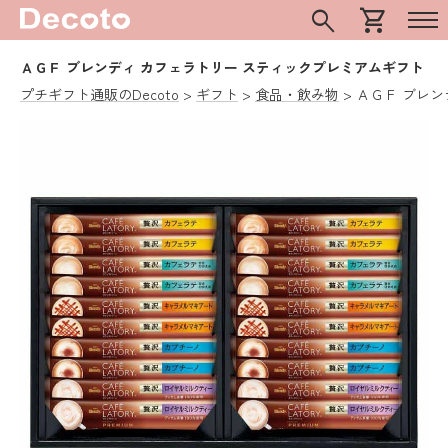
search
shopping_cart
ＡＧＦ ブレンディ カフェラトリー スティックプレミアムギフト
プチギフト通販のDecoto
ギフト
食品・飲み物
ＡＧＦ ブレン