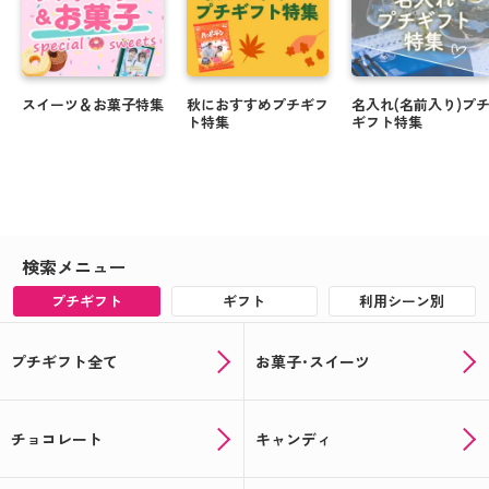
スイーツ＆お菓子特集
秋におすすめプチギフ
名入れ(名前入り)プ
ト特集
ギフト特集
検索メニュー
プチギフト
ギフト
利用シーン別
プチギフト全て
お菓子･スイーツ
チョコレート
キャンディ