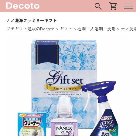
search
shopping_cart
ナノ洗浄ファミリーギフト
プチギフト通販のDecoto
ギフト
石鹸・入浴剤・洗剤
ナノ洗