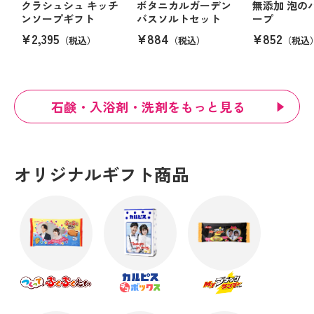
クラシュシュ キッチ
ボタニカルガーデン
無添加 泡の
ンソープギフト
バスソルトセット
ープ
¥2,395
¥884
¥852
（税込）
（税込）
（税込
石鹸・入浴剤・洗剤をもっと見る
オリジナルギフト商品