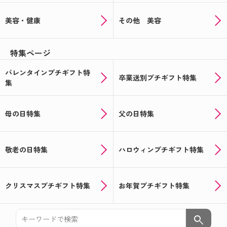
美容・健康
その他 美容
特集ページ
バレンタインプチギフト特
卒業送別プチギフト特集
集
母の日特集
父の日特集
敬老の日特集
ハロウィンプチギフト特集
クリスマスプチギフト特集
お年賀プチギフト特集
search