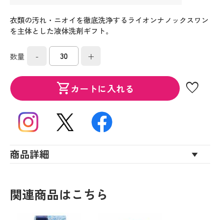
衣類の汚れ・ニオイを徹底洗浄するライオンナノックスワン
を主体とした液体洗剤ギフト。
-
+
数量
favorite
shopping_cart
カートに入れる
商品詳細
関連商品はこちら