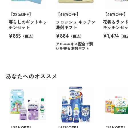
【22%OFF】
【46%OFF】
【46%OFF】
暮らしのギフトキッ
フロッシュ キッチン
花香るラン
チンセット
洗剤ギフト
キッチンセ
¥855
¥884
¥1,474
（税込）
（税込）
（税
アロエエキス配合で潤
いを守る洗剤ギフト
あなたへのオススメ
【22%OFF】
【46%OFF】
【12%OFF】