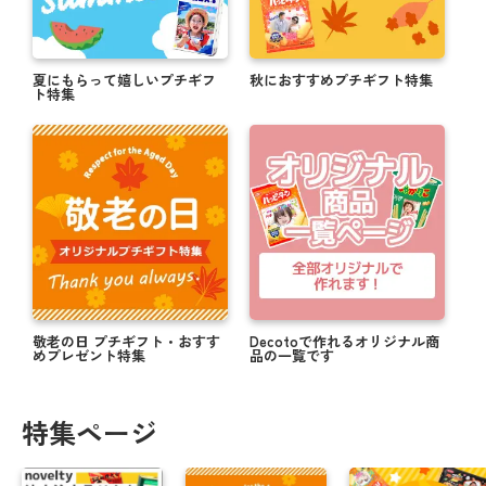
夏にもらって嬉しいプチギフ
秋におすすめプチギフト特集
ト特集
敬老の日 プチギフト・おすす
Decotoで作れるオリジナル商
めプレゼント特集
品の一覧です
特集ページ