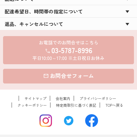
配達希望日、時間帯の指定について
返品、キャンセルについて
お電話でのお問合せはこちら
03-5787-8996
call
平日10:00～17:00 ※土日祝日お休み
お問合せフォーム
mail
サイトマップ
会社案内
プライバシーポリシー
クッキーポリシー
特定商取引に基づく表記
TOPへ戻る