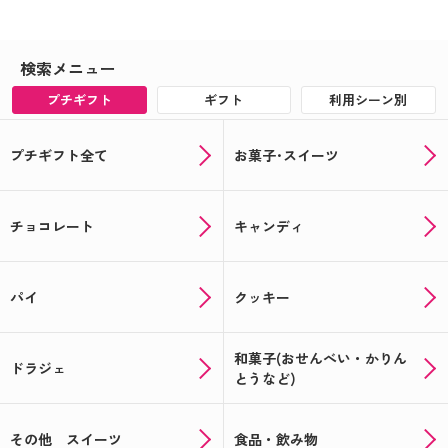
検索メニュー
プチギフト
ギフト
利用シーン別
プチギフト全て
お菓子･スイーツ
チョコレート
キャンディ
パイ
クッキー
和菓子(おせんべい・かりん
ドラジェ
とうなど)
その他 スイーツ
食品・飲み物