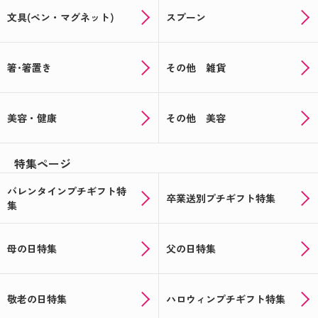
文具(ペン・マグネット)
スプーン
箸･箸置き
その他 雑貨
美容・健康
その他 美容
特集ページ
バレンタインプチギフト特
卒業送別プチギフト特集
集
母の日特集
父の日特集
敬老の日特集
ハロウィンプチギフト特集