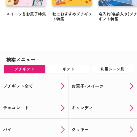
スイーツ＆お菓子特集
秋におすすめプチギフ
名入れ(名前入り)プ
ト特集
ギフト特集
検索メニュー
プチギフト
ギフト
利用シーン別
プチギフト全て
お菓子･スイーツ
チョコレート
キャンディ
パイ
クッキー