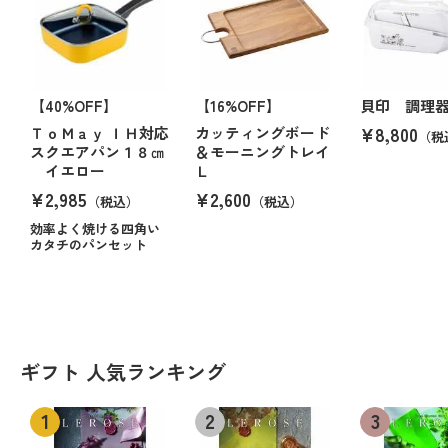
【40%OFF】
【16%OFF】
貝印 調理
¥8,800
ＴｏＭａｙ ＩＨ対応
カッティングボード
（税
スクエアパン１８㎝
＆モーニングトレイ
イエロー
Ｌ
¥2,985
¥2,600
（税込）
（税込）
効率よく焼ける四角い
カタチのパンセット
ギフト 人気ランキング