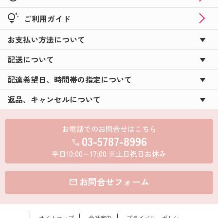
tips_and_updates
ご利用ガイド
お支払い方法について
配送について
配達希望日、時間帯の指定について
返品、キャンセルについて
お電話でのお問合せはこちら
03-5787-8996
call
平日10:00～17:00 ※土日祝日お休み
お問合せフォーム
mail
サイトマップ
会社案内
プライバシーポリシー