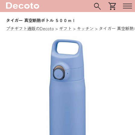
search
shopping_cart
タイガー 真空断熱ボトル ５００ｍｌ
プチギフト通販のDecoto
ギフト
キッチン
タイガー 真空断熱