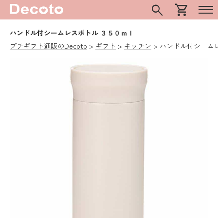
search
shopping_cart
ハンドル付シームレスボトル ３５０ｍｌ
プチギフト通販のDecoto
ギフト
キッチン
ハンドル付シーム