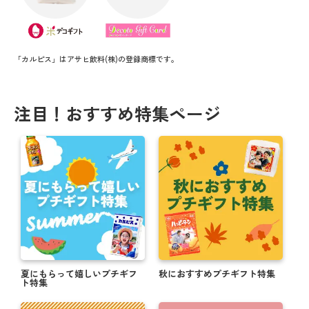
「カルピス」はアサヒ飲料(株)の登録商標です。
注目！おすすめ特集ページ
夏にもらって嬉しいプチギフ
秋におすすめプチギフト特集
ト特集