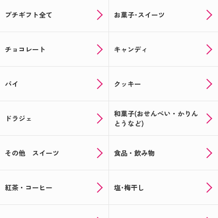
プチギフト全て
お菓子･スイーツ
チョコレート
キャンディ
パイ
クッキー
和菓子(おせんべい・かりん
ドラジェ
とうなど)
その他 スイーツ
食品・飲み物
紅茶・コーヒー
塩･梅干し