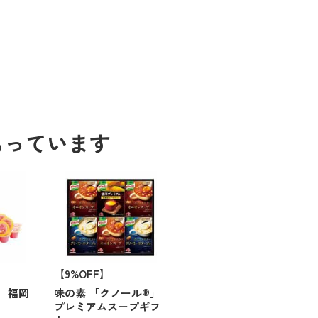
もっています
【9%OFF】
 福岡
味の素 「クノール®」
プレミアムスープギフ