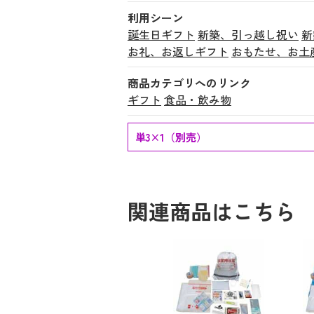
利用シーン
誕生日ギフト
新築、引っ越し祝い
新
お礼、お返しギフト
おもたせ、お土
商品カテゴリへのリンク
ギフト
食品・飲み物
単3×1（別売）
関連商品はこちら