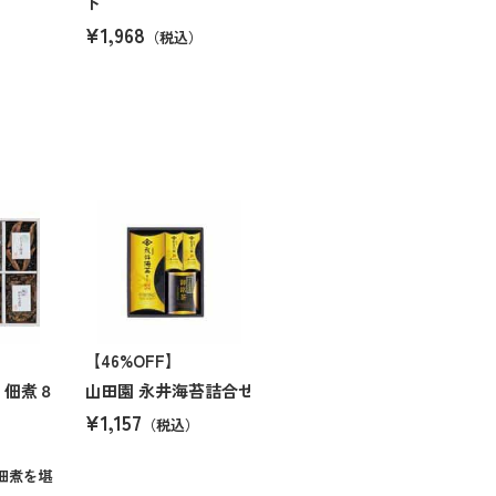
ト
¥1,968
（税込）
【46%OFF】
 佃煮８
山田園 永井海苔詰合せ
¥1,157
（税込）
佃煮を堪