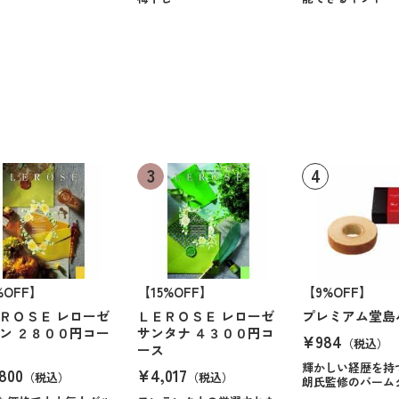
%OFF】
【15%OFF】
【9%OFF】
ＲＯＳＥ レローゼ
ＬＥＲＯＳＥ レローゼ
プレミアム堂島
ン ２８００円コー
サンタナ ４３００円コ
¥984
（税込）
ース
輝かしい経歴を持
800
¥4,017
（税込）
（税込）
朗氏監修のバーム