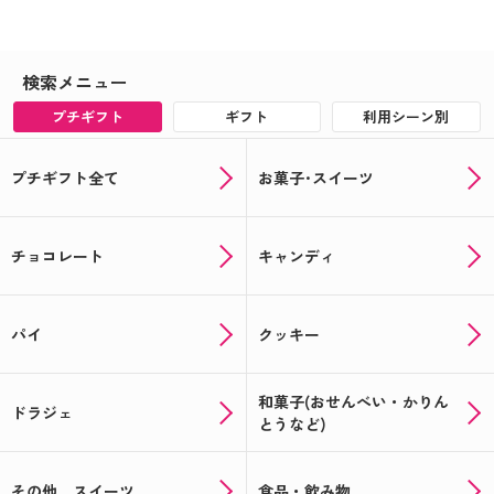
検索メニュー
プチギフト
ギフト
利用シーン別
プチギフト全て
お菓子･スイーツ
チョコレート
キャンディ
パイ
クッキー
和菓子(おせんべい・かりん
ドラジェ
とうなど)
その他 スイーツ
食品・飲み物