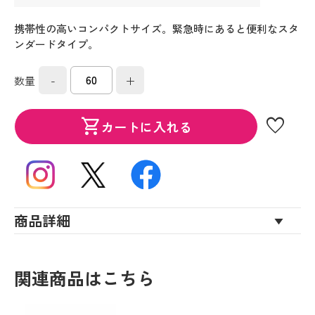
携帯性の高いコンパクトサイズ。緊急時にあると便利なスタ
ンダードタイプ。
-
+
数量
favorite
shopping_cart
カートに入れる
商品詳細
関連商品はこちら