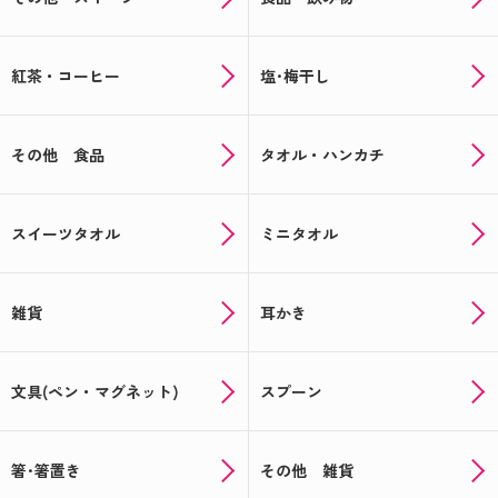
紅茶・コーヒー
塩･梅干し
その他 食品
タオル・ハンカチ
スイーツタオル
ミニタオル
雑貨
耳かき
文具(ペン・マグネット)
スプーン
箸･箸置き
その他 雑貨