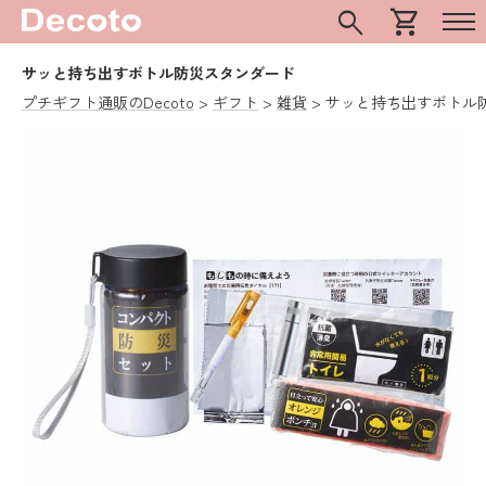
search
shopping_cart
サッと持ち出すボトル防災スタンダード
プチギフト通販のDecoto
ギフト
雑貨
サッと持ち出すボトル