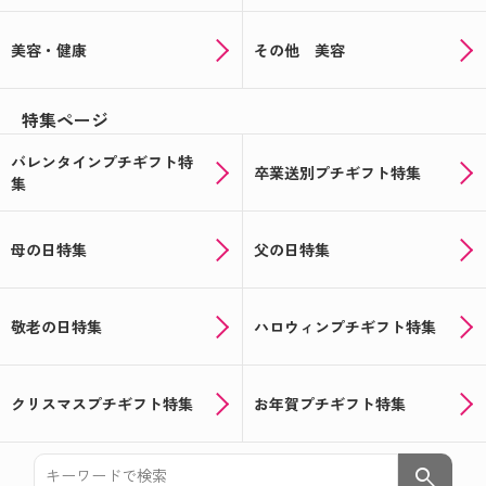
美容・健康
その他 美容
特集ページ
バレンタインプチギフト特
卒業送別プチギフト特集
集
母の日特集
父の日特集
敬老の日特集
ハロウィンプチギフト特集
クリスマスプチギフト特集
お年賀プチギフト特集
search