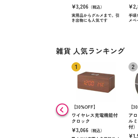
¥3,206
¥2,
（税込）
実用品からグルメまで。引
手頃
き出物にも人気です
メペ
雑貨 人気ランキング
【30%OFF】
【3
ワイヤレス充電機能付
アロ
クロック
ルミ
付）
¥3,066
（税込）
¥1,