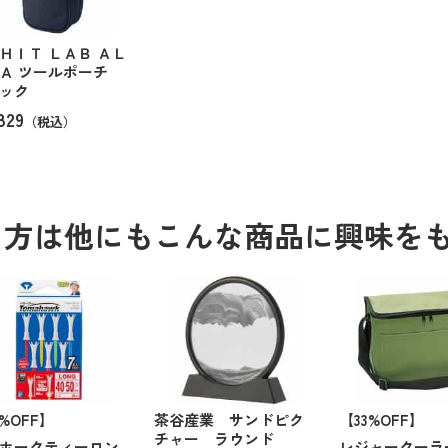
ＨＩＴ ＬＡＢ ＡＬ
Ａ ツールポーチ
ック
829
（税込）
る方は他にもこんな商品に興味を
3%OFF】
茶谷産業 サンドピク
【33%OFF】
チャー ラウンド
ホークティーロン
レジャークーラ