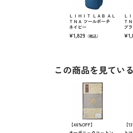
ＬＩＨＩＴ ＬＡＢ ＡＬ
ＬＩ
ＴＮＡ ツールポーチ
ＴＮ
ネイビー
ブラ
¥1,829
¥1,
（税込）
この商品を見てい
【46%OFF】
【1
オーガニックコットン
トマ