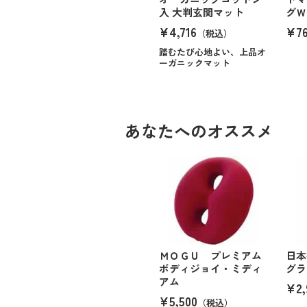
入 大判玄関マット
グＷ
¥4,716
¥7
（税込）
踏むたび心地よい、上品オ
ーガニックマット
あなたへのオススメ
ＭＯＧＵ プレミアム
日本
ボディジョイ・ミディ
グラ
アム
¥2,
¥5,500
（税込）