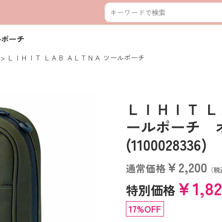
ルポーチ
ＬＩＨＩＴ ＬＡＢ ＡＬＴＮＡ ツールポーチ
ＬＩＨＩＴ Ｌ
ールポーチ
(1100028336)
￥2,200
通常価格
（税
￥1,8
特別価格
17%OFF