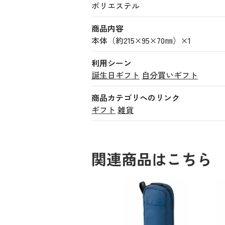
ポリエステル
商品内容
本体（約215×95×70㎜）×1
利用シーン
誕生日ギフト
自分買いギフト
商品カテゴリへのリンク
ギフト
雑貨
関連商品はこちら