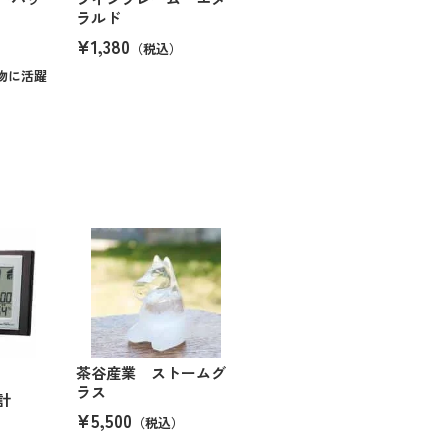
ラルド
¥1,380
（税込）
物に活躍
茶谷産業 ストームグ
ラス
計
¥5,500
（税込）