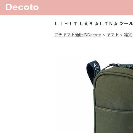
ＬＩＨＩＴ ＬＡＢ ＡＬＴＮＡ ツー
プチギフト通販のDecoto
ギフト
雑貨