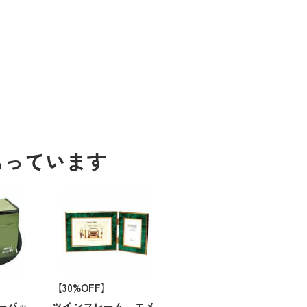
もっています
【30%OFF】
ーバッ
ツインフレーム エメ