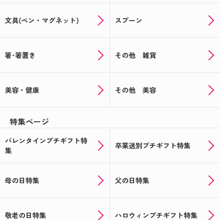
文具(ペン・マグネット)
スプーン
箸･箸置き
その他 雑貨
美容・健康
その他 美容
特集ページ
バレンタインプチギフト特
卒業送別プチギフト特集
集
母の日特集
父の日特集
敬老の日特集
ハロウィンプチギフト特集