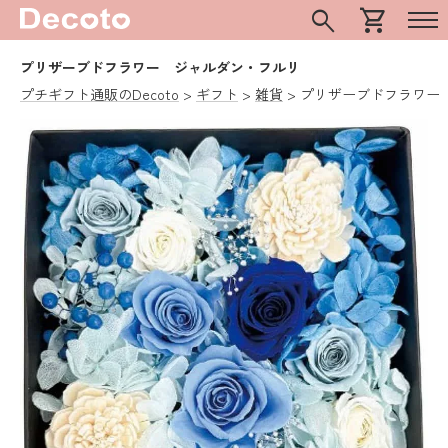
search
shopping_cart
プリザーブドフラワー ジャルダン・フルリ
プチギフト通販のDecoto
ギフト
雑貨
プリザーブドフラワー