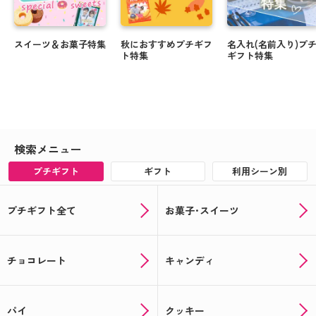
スイーツ＆お菓子特集
秋におすすめプチギフ
名入れ(名前入り)プ
ト特集
ギフト特集
検索メニュー
プチギフト
ギフト
利用シーン別
プチギフト全て
お菓子･スイーツ
チョコレート
キャンディ
パイ
クッキー