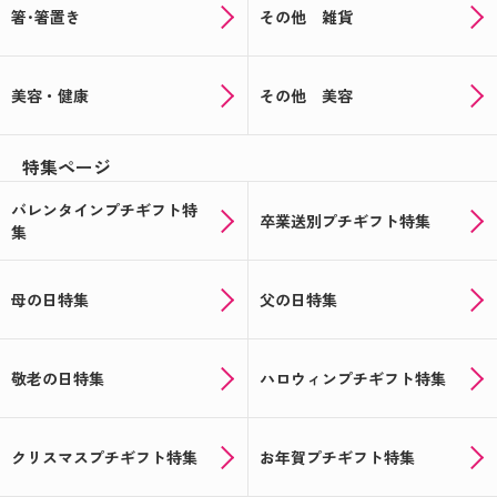
箸･箸置き
その他 雑貨
美容・健康
その他 美容
特集ページ
バレンタインプチギフト特
卒業送別プチギフト特集
集
母の日特集
父の日特集
敬老の日特集
ハロウィンプチギフト特集
クリスマスプチギフト特集
お年賀プチギフト特集