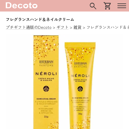
search
shopping_cart
フレグランスハンド＆ネイルクリーム
プチギフト通販のDecoto
ギフト
雑貨
フレグランスハンド＆