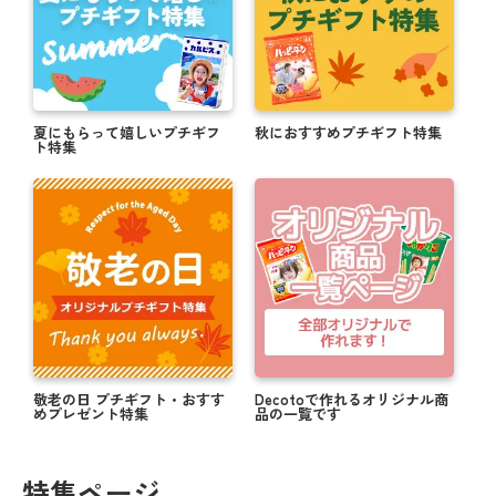
夏にもらって嬉しいプチギフ
秋におすすめプチギフト特集
ト特集
敬老の日 プチギフト・おすす
Decotoで作れるオリジナル商
めプレゼント特集
品の一覧です
特集ページ