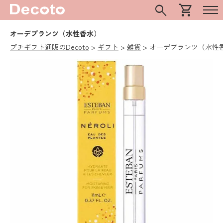
search
shopping_cart
オーデプランツ（水性香水）
プチギフト通販のDecoto
ギフト
雑貨
オーデプランツ（水性