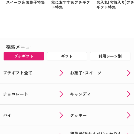
スイーツ＆お菓子特集
秋におすすめプチギフ
名入れ(名前入り)プ
ト特集
ギフト特集
検索メニュー
プチギフト
ギフト
利用シーン別
プチギフト全て
お菓子･スイーツ
チョコレート
キャンディ
パイ
クッキー
和菓子(おせんべい・かりん