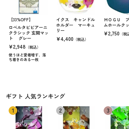
【33%OFF】
イクス キャンドル
ＭＯＧＵ 
ホルダー マーキュ
ムホールク
ロベルタビビアーニ
リー
¥2,750
クラシック 玄関マッ
（税
¥4,400
ト グレー
（税込）
¥2,948
（税込）
使うほど愛着増す、落
ち着きのある一枚
ギフト 人気ランキング