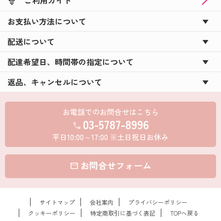
お支払い方法について
配送について
配達希望日、時間帯の指定について
返品、キャンセルについて
お電話でのお問合せはこちら
03-5787-8996
call
平日10:00～17:00 ※土日祝日お休み
お問合せフォーム
mail
サイトマップ
会社案内
プライバシーポリシー
クッキーポリシー
特定商取引に基づく表記
TOPへ戻る