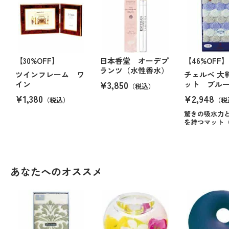
【30%OFF】
日本香堂 オーデプ
【46%OFF】
ランツ（水性香水）
ツインフレーム ワ
チェルベ 大
¥3,850
イン
ット ブル
（税込）
¥1,380
¥2,948
（税込）
（税
驚きの吸水力
を持つマット
あなたへのオススメ