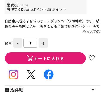
消費税：10 %
獲得するDecotoポイント:35 ポイント
自然由来成分９５％のオーデプランツ（水性香水）です。植
物の恵みを閉じ込め、香りとともに髪や肌を潤いヴェールで
包み込みます。オレンジフラワーの清楚なホワイトフローラ
もっと読む
ルの香り。
-
+
数量
favorite
shopping_cart
カートに入れる
商品詳細