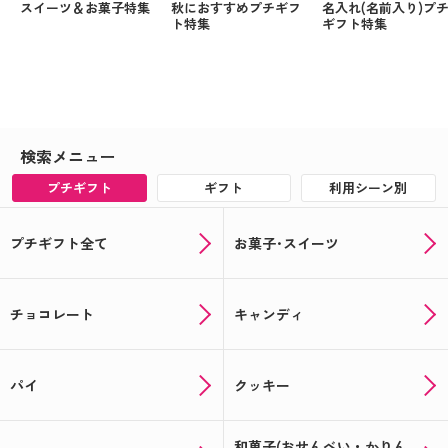
スイーツ＆お菓子特集
秋におすすめプチギフ
名入れ(名前入り)プ
ト特集
ギフト特集
検索メニュー
プチギフト
ギフト
利用シーン別
プチギフト全て
お菓子･スイーツ
チョコレート
キャンディ
パイ
クッキー
和菓子(おせんべい・かりん