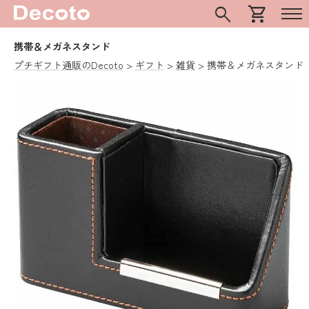
search
shopping_cart
携帯＆メガネスタンド
プチギフト通販のDecoto
ギフト
雑貨
携帯＆メガネスタンド