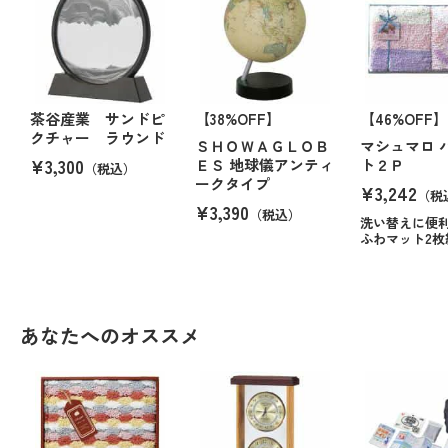
茶谷産業 サンドピ
【38%OFF】
【46%OFF】
クチャー ラウンド
ＳＨＯＷＡＧＬＯＢ
マシュマロ 
¥3,300
ＥＳ 地球儀アンティ
ト２Ｐ
（税込）
ークタイプ
¥3,242
（税
¥3,390
（税込）
洗い替えに便
ふわマット2枚
あなたへのオススメ