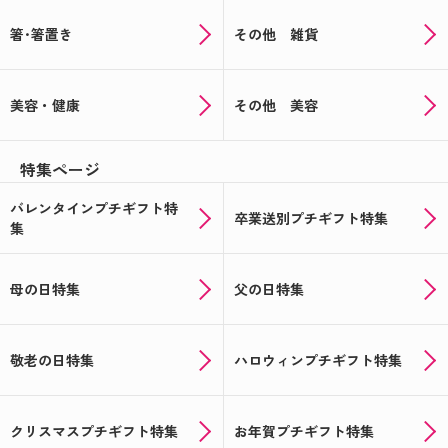
箸･箸置き
その他 雑貨
美容・健康
その他 美容
特集ページ
バレンタインプチギフト特
卒業送別プチギフト特集
集
母の日特集
父の日特集
敬老の日特集
ハロウィンプチギフト特集
クリスマスプチギフト特集
お年賀プチギフト特集