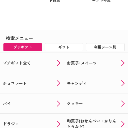
ト特集
ギフト特集
検索メニュー
プチギフト
ギフト
利用シーン別
プチギフト全て
お菓子･スイーツ
チョコレート
キャンディ
パイ
クッキー
和菓子(おせんべい・かりん
ドラジェ
とうなど)