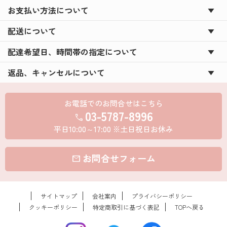
お支払い方法について
配送について
配達希望日、時間帯の指定について
返品、キャンセルについて
お電話でのお問合せはこちら
03-5787-8996
call
平日10:00～17:00 ※土日祝日お休み
お問合せフォーム
mail
サイトマップ
会社案内
プライバシーポリシー
クッキーポリシー
特定商取引に基づく表記
TOPへ戻る