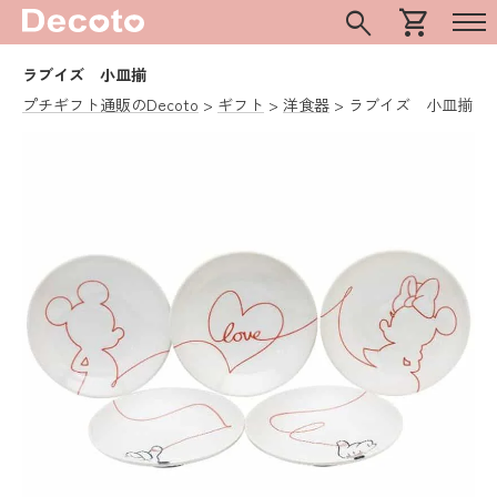
search
shopping_cart
ラブイズ 小皿揃
プチギフト通販のDecoto
ギフト
洋食器
ラブイズ 小皿揃