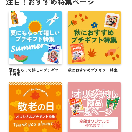
注目！おすすめ特集ページ
夏にもらって嬉しいプチギフ
秋におすすめプチギフト特集
ト特集