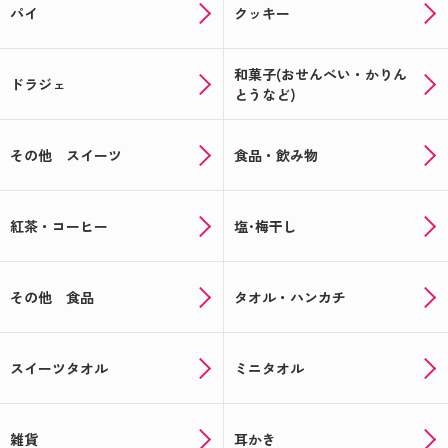
パイ
クッキー
和菓子(おせんべい・かりん
ドラジェ
とうなど)
その他 スイーツ
食品・飲み物
紅茶・コーヒー
塩･梅干し
その他 食品
タオル・ハンカチ
スイーツタオル
ミニタオル
雑貨
耳かき