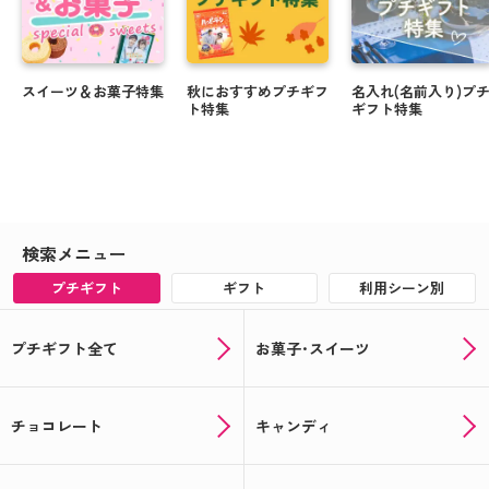
スイーツ＆お菓子特集
秋におすすめプチギフ
名入れ(名前入り)プ
ト特集
ギフト特集
検索メニュー
プチギフト
ギフト
利用シーン別
プチギフト全て
お菓子･スイーツ
チョコレート
キャンディ