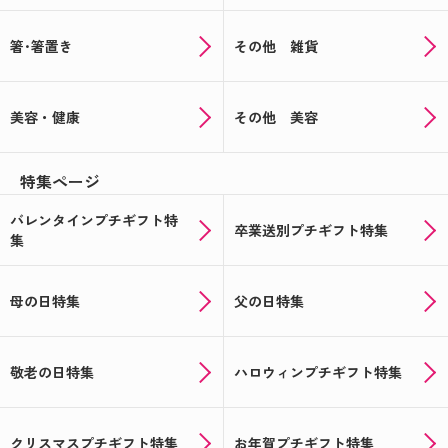
箸･箸置き
その他 雑貨
美容・健康
その他 美容
特集ページ
バレンタインプチギフト特
卒業送別プチギフト特集
集
母の日特集
父の日特集
敬老の日特集
ハロウィンプチギフト特集
クリスマスプチギフト特集
お年賀プチギフト特集