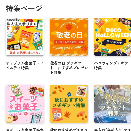
特集ページ
オリジナルお菓子・ノ
敬老の日 プチギフ
ハロウィンプチギフ
ベルティ特集
ト・おすすめプレゼン
特集
ト特集
スイーツ＆お菓子特集
秋におすすめプチギフ
名入れ(名前入り)プ