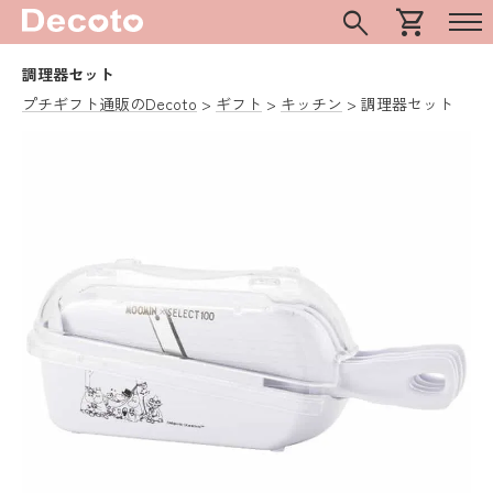
search
shopping_cart
調理器セット
プチギフト通販のDecoto
ギフト
キッチン
調理器セット