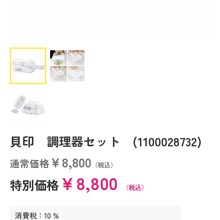
貝印 調理器セット (1100028732)
￥8,800
通常価格
（税込）
￥8,800
特別価格
（税込）
消費税：10 %