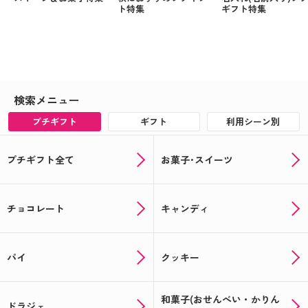
ト特集
ギフト特集
検索メニュー
プチギフト
ギフト
利用シーン別
プチギフト全て
お菓子･スイーツ
チョコレート
キャンディ
パイ
クッキー
和菓子(おせんべい・かりん
ドラジェ