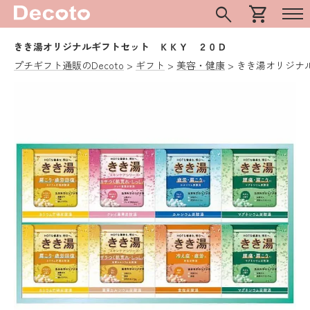
search
shopping_cart
きき湯オリジナルギフトセット ＫＫＹ ２０Ｄ
プチギフト通販のDecoto
ギフト
美容・健康
きき湯オリジナ