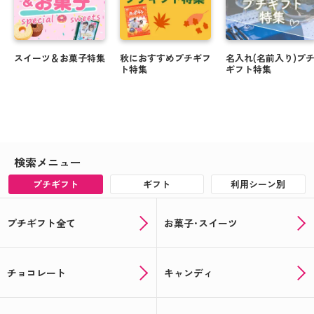
スイーツ＆お菓子特集
秋におすすめプチギフ
名入れ(名前入り)プ
ト特集
ギフト特集
検索メニュー
プチギフト
ギフト
利用シーン別
プチギフト全て
お菓子･スイーツ
チョコレート
キャンディ