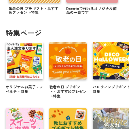
敬老の日 プチギフト・おすす
Decotoで作れるオリジナル商
めプレゼント特集
品の一覧です
特集ページ
オリジナルお菓子・ノ
敬老の日 プチギフ
ハロウィンプチギフ
ベルティ特集
ト・おすすめプレゼン
特集
ト特集