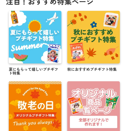
注目！おすすめ特集ページ
夏にもらって嬉しいプチギフ
秋におすすめプチギフト特集
ト特集