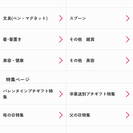
文具(ペン・マグネット)
スプーン
箸･箸置き
その他 雑貨
美容・健康
その他 美容
特集ページ
バレンタインプチギフト特
卒業送別プチギフト特集
集
母の日特集
父の日特集