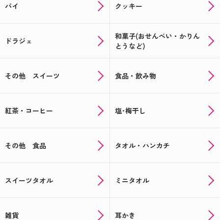
パイ
クッキー
和菓子(おせんべい・かりん
ドラジェ
とうなど)
その他 スイーツ
食品・飲み物
紅茶・コーヒー
塩･梅干し
その他 食品
タオル・ハンカチ
スイーツタオル
ミニタオル
雑貨
耳かき