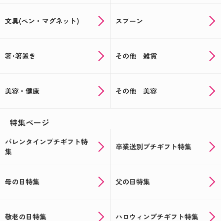
文具(ペン・マグネット)
スプーン
箸･箸置き
その他 雑貨
美容・健康
その他 美容
特集ページ
バレンタインプチギフト特
卒業送別プチギフト特集
集
母の日特集
父の日特集
敬老の日特集
ハロウィンプチギフト特集