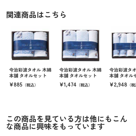
関連商品はこちら
今治彩波タオル 木綿
今治彩波タオル 木綿
今治彩波タオ
本舗 タオルセット
本舗 タオルセット
本舗 タオル
¥885
¥1,474
¥2,948
（税込）
（税込）
（税
この商品を見ている方は他にもこん
な商品に興味をもっています