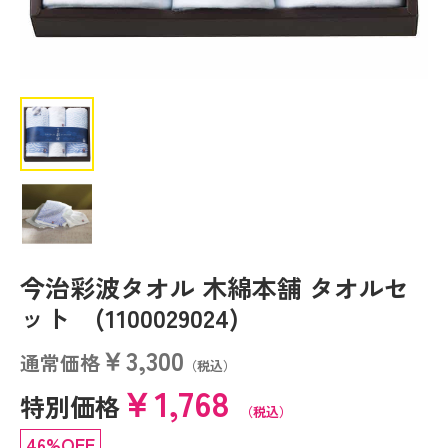
今治彩波タオル 木綿本舗 タオルセ
ット (1100029024)
￥3,300
通常価格
（税込）
￥1,768
特別価格
（税込）
46%OFF