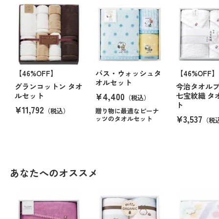
【46%OFF】
バス・ウォッシュタ
【46%OFF】
オルセット
グランコットン タオ
今治タオル
¥4,400
ルセット
七宝紋織 タ
（税込）
ト
¥11,792
（税込）
贈り物に最適なピーナ
¥3,537
ッツのタオルセット
（税
あなたへのオススメ