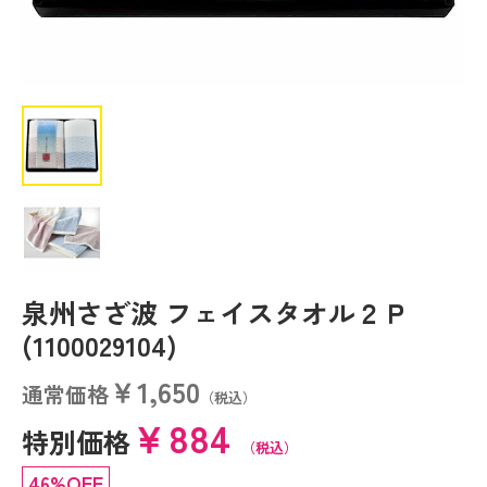
泉州さざ波 フェイスタオル２Ｐ
(1100029104)
￥1,650
通常価格
（税込）
￥884
特別価格
（税込）
46%OFF