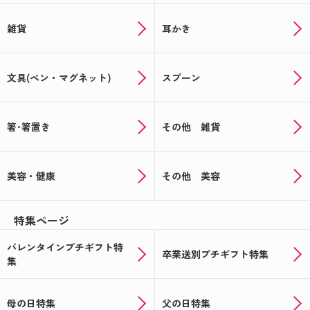
雑貨
耳かき
文具(ペン・マグネット)
スプーン
箸･箸置き
その他 雑貨
美容・健康
その他 美容
特集ページ
バレンタインプチギフト特
卒業送別プチギフト特集
集
母の日特集
父の日特集