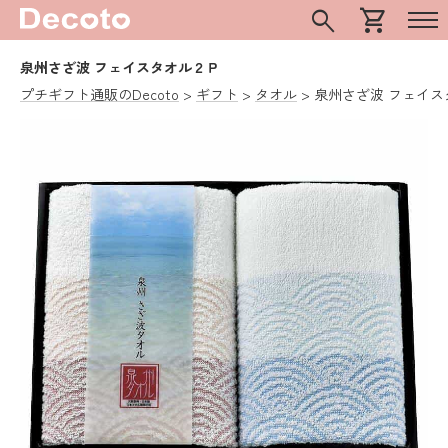
search
shopping_cart
泉州さざ波 フェイスタオル２Ｐ
プチギフト通販のDecoto
ギフト
タオル
泉州さざ波 フェイス