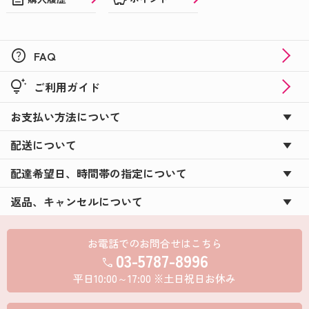
help
FAQ
tips_and_updates
ご利用ガイド
お支払い方法について
配送について
配達希望日、時間帯の指定について
返品、キャンセルについて
お電話でのお問合せはこちら
03-5787-8996
call
平日10:00～17:00 ※土日祝日お休み