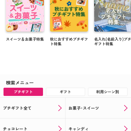
スイーツ＆お菓子特集
秋におすすめプチギフ
名入れ(名前入り)プ
ト特集
ギフト特集
検索メニュー
プチギフト
ギフト
利用シーン別
プチギフト全て
お菓子･スイーツ
チョコレート
キャンディ