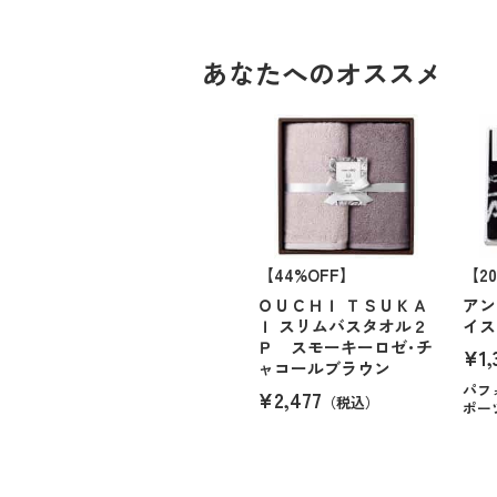
あなたへのオススメ
【44%OFF】
【2
ＯＵＣＨＩ ＴＳＵＫＡ
アン
Ｉ スリムバスタオル２
イス
Ｐ スモーキーロゼ･チ
¥1,
ャコールブラウン
パフ
¥2,477
（税込）
ポー