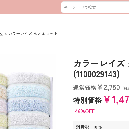
ル
カラーレイズ タオルセット
カラーレイズ
(1100029143)
￥2,750
通常価格
（税
￥1,4
特別価格
46%OFF
消費税：10 %