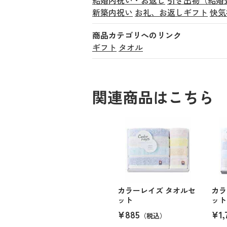
新築内祝い
お礼、お返しギフト
快気
商品カテゴリへのリンク
ギフト
タオル
関連商品はこちら
カラーレイズ タオルセ
カラ
ット
ット
¥885
¥1,
（税込）