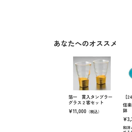
あなたへのオススメ
箔一 貫入タンブラー
【2
グラス２客セット
信楽
¥11,000
鉢
（税込）
¥3,
和洋