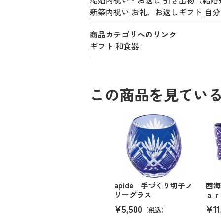
新築内祝い
お礼、お返しギフト
自分
商品カテゴリへのリンク
ギフト
和食器
この商品を見てい
apide 手づくり切子フ
西海
リーグラス
ａｒ
¥5,500
¥11
（税込）