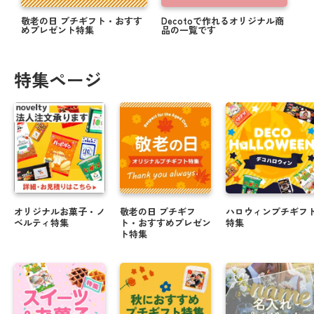
敬老の日 プチギフト・おすす
Decotoで作れるオリジナル商
めプレゼント特集
品の一覧です
特集ページ
オリジナルお菓子・ノ
敬老の日 プチギフ
ハロウィンプチギフ
ベルティ特集
ト・おすすめプレゼン
特集
ト特集