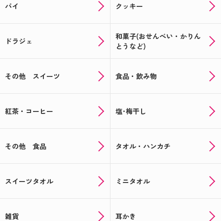
パイ
クッキー
和菓子(おせんべい・かりん
ドラジェ
とうなど)
その他 スイーツ
食品・飲み物
紅茶・コーヒー
塩･梅干し
その他 食品
タオル・ハンカチ
スイーツタオル
ミニタオル
雑貨
耳かき