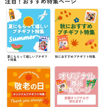
注目！おすすめ特集ページ
夏にもらって嬉しいプチギフ
秋におすすめプチギフト特集
ト特集