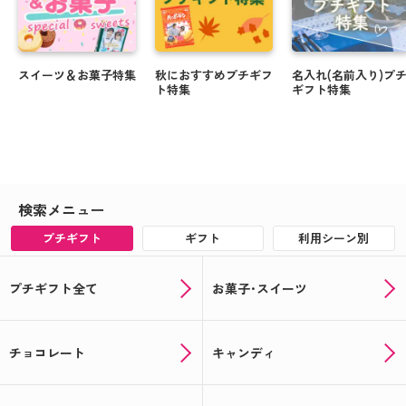
スイーツ＆お菓子特集
秋におすすめプチギフ
名入れ(名前入り)プ
ト特集
ギフト特集
検索メニュー
プチギフト
ギフト
利用シーン別
プチギフト全て
お菓子･スイーツ
チョコレート
キャンディ