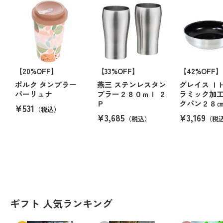
【20%OFF】
【33%OFF】
【42%OFF】
ポルク タンブラー
燕三 ステンレスタン
グレイス Ｉ
パーリュナ
ブラー２８０ｍｌ ２
ラミック加
Ｐ
クパン２８
¥531
（税込）
¥3,685
¥3,169
（税込）
（税
ギフト 人気ランキング