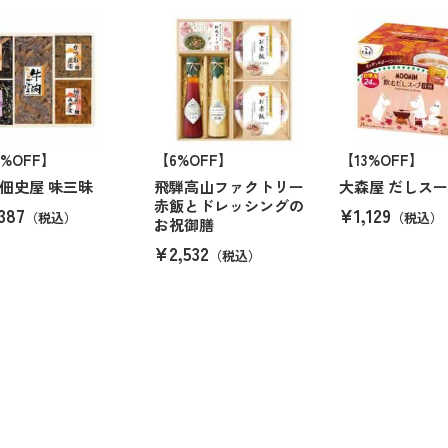
6%OFF】
【6%OFF】
【13%OFF】
佃史屋 味三昧
飛騨高山ファクトリー
大森屋 だしスー
赤飯とドレッシングの
387
¥1,129
（税込）
（税込）
お祝御膳
¥2,532
（税込）