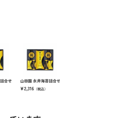
苔詰合せ
山田園 永井海苔詰合せ
¥2,316
（税込）