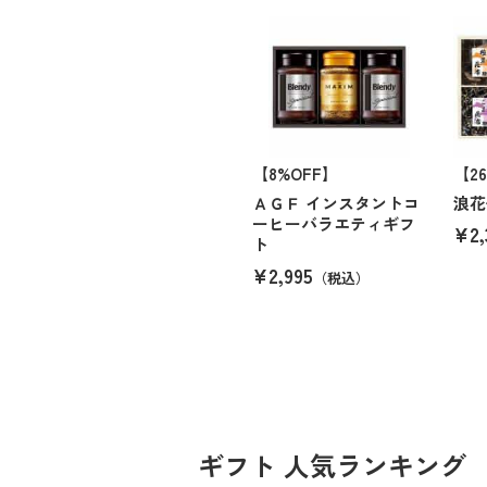
【8%OFF】
【2
ＡＧＦ インスタントコ
浪花
ーヒーバラエティギフ
¥2,
ト
¥2,995
（税込）
ギフト 人気ランキング