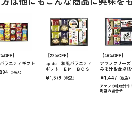
る方は他にもこんな商品に興味を
6%OFF】
【22%OFF】
【46%OFF】
バラエティギフト
apide 和風バラエティ
アマノフリーズ
ギフト ＥＭ ＢＯＳ
みそ汁＆食卓詰
894
（税込）
¥1,679
¥1,447
（税込）
（税込
アマノの味噌汁や
海苔の詰合せ