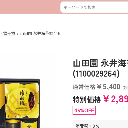
・飲み物
山田園 永井海苔詰合せ
山田園 永井
(1100029264)
￥5,400
通常価格
（税
￥2,8
特別価格
46%OFF
消費税：8 %