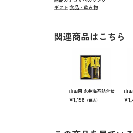
ギフト
食品・飲み物
関連商品はこちら
山田園 永井海苔詰合せ
山田
¥1,158
¥1,
（税込）