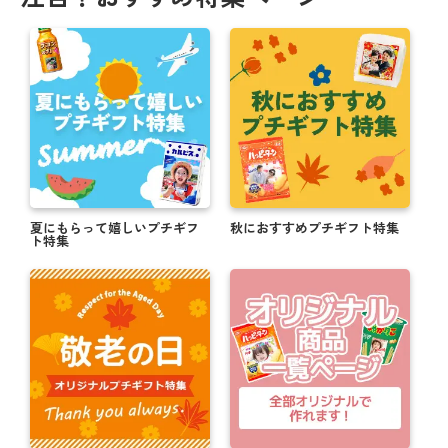
夏にもらって嬉しいプチギフ
秋におすすめプチギフト特集
ト特集