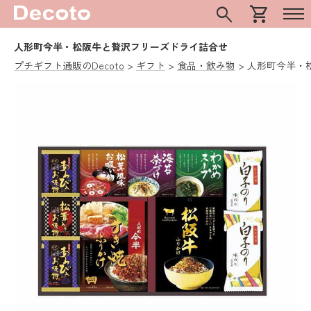
search
shopping_cart
人形町今半・松阪牛と贅沢フリーズドライ詰合せ
プチギフト通販のDecoto
ギフト
食品・飲み物
人形町今半・