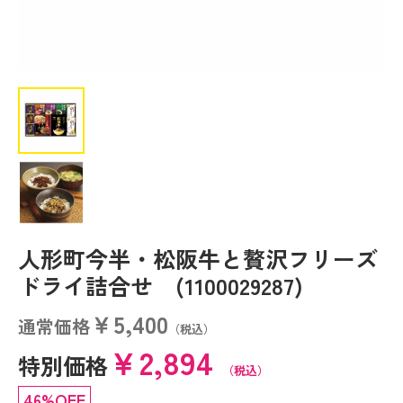
人形町今半・松阪牛と贅沢フリーズ
ドライ詰合せ (1100029287)
￥5,400
通常価格
（税込）
￥2,894
特別価格
（税込）
46%OFF