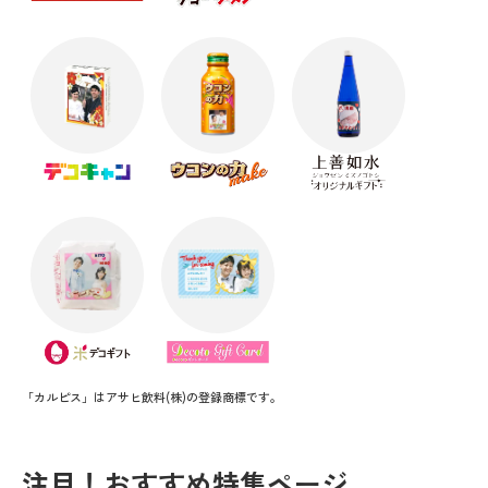
「カルピス」はアサヒ飲料(株)の登録商標です。
注目！おすすめ特集ページ