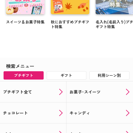
スイーツ＆お菓子特集
秋におすすめプチギフ
名入れ(名前入り)プ
ト特集
ギフト特集
検索メニュー
プチギフト
ギフト
利用シーン別
プチギフト全て
お菓子･スイーツ
チョコレート
キャンディ