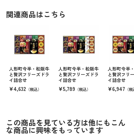
関連商品はこちら
人形町今半・松阪牛
人形町今半・松阪牛
人形町今半
と贅沢フリーズドラ
と贅沢フリーズドラ
と贅沢フリ
イ詰合せ
イ詰合せ
イ詰合せ
¥4,632
¥5,789
¥6,947
（税込）
（税込）
（税
この商品を見ている方は他にもこん
な商品に興味をもっています