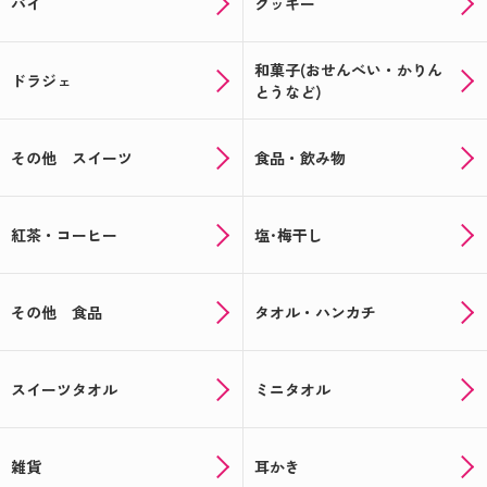
パイ
クッキー
和菓子(おせんべい・かりん
ドラジェ
とうなど)
その他 スイーツ
食品・飲み物
紅茶・コーヒー
塩･梅干し
その他 食品
タオル・ハンカチ
スイーツタオル
ミニタオル
雑貨
耳かき