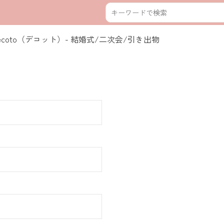
coto（デコット）- 結婚式/二次会/引き出物