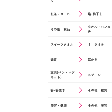
ツ
紅茶・コーヒー
塩･梅干し
タオル・ハンカ
その他 食品
チ
スイーツタオル
ミニタオル
雑貨
耳かき
文具(ペン・マグ
スプーン
ネット)
箸･箸置き
その他 雑貨
美容・健康
その他 美容