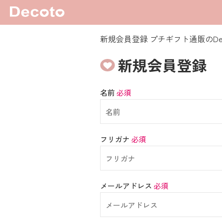
新規会員登録 プチギフト通販のDe
新規会員登録
名前
必須
フリガナ
必須
メールアドレス
必須