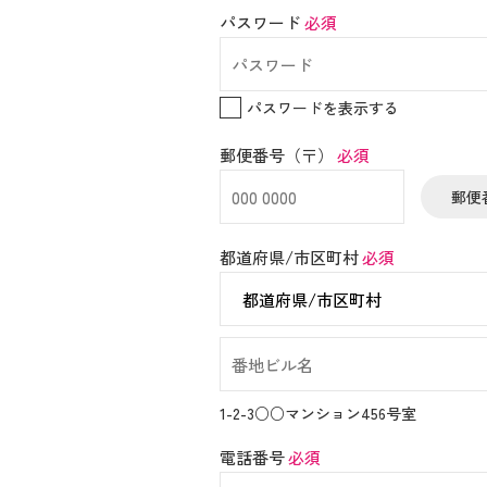
パスワード
必須
パスワードを表示する
郵便番号（〒）
必須
郵便
都道府県/市区町村
必須
1-2-3○○マンション456号室
電話番号
必須