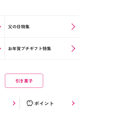
父の日特集
お年賀プチギフト特集
引き菓子
savings
ポイント