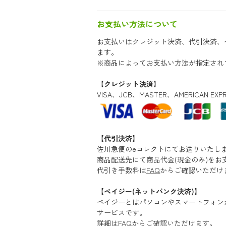
お支払い方法について
お支払いはクレジット決済、代引決済、
ます。
※商品によってお支払い方法が指定され
【クレジット決済】
VISA、JCB、MASTER、AMERICAN 
【代引決済】
佐川急便のeコレクトにてお送りいたし
商品配送先にて商品代金(現金のみ)をお
代引き手数料は
FAQ
からご確認いただけ
【ペイジー(ネットバンク決済)】
ペイジーとはパソコンやスマートフォン
サービスです。
詳細はFAQからご確認いただけます。