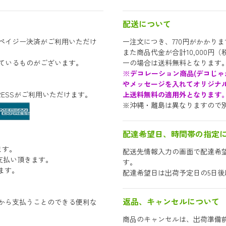
配送について
ペイジー決済がご利用いただけ
一注文につき、770円がかかりま
また商品代金が合計10,000
ているものがございます。
一の場合は送料無料となります
※デコレーション商品(デコじゃ
やメッセージを入れてオリジナル
EXPRESSがご利用いただけます。
上送料無料の適用外となります
※沖縄・離島は異なりますので
配達希望日、時間帯の指定
ます。
配送先情報入力の画面で配達希
支払い頂きます。
す。
ます。
配達希望日は出荷予定日の5日
返品、キャンセルについて
から支払うことのできる便利な
商品のキャンセルは、出荷準備