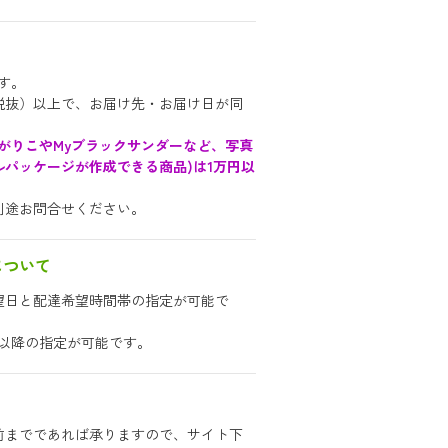
す。
円（税抜）以上で、お届け先・お届け日が同
。
がりこやMyブラックサンダーなど、写真
パッケージが作成できる商品)は1万円以
。
別途お問合せください。
について
望日と配達希望時間帯の指定が可能で
後以降の指定が可能です。
前までであれば承りますので、サイト下