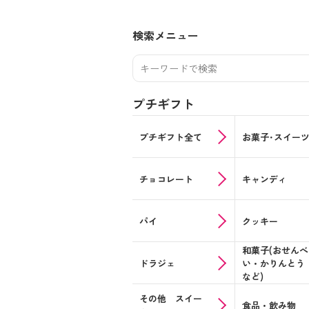
検索メニュー
プチギフト
プチギフト全て
お菓子･スイー
チョコレート
キャンディ
パイ
クッキー
和菓子(おせんべ
ドラジェ
い・かりんとう
など)
その他 スイー
食品・飲み物