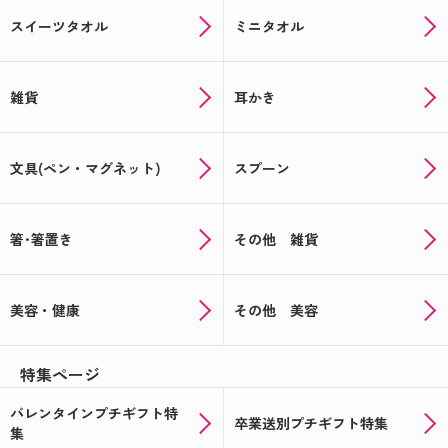
スイーツタオル
ミニタオル
雑貨
耳かき
文具(ペン・マグネット)
スプーン
箸･箸置き
その他 雑貨
美容・健康
その他 美容
特集ページ
バレンタインプチギフト特
卒業送別プチギフト特集
集