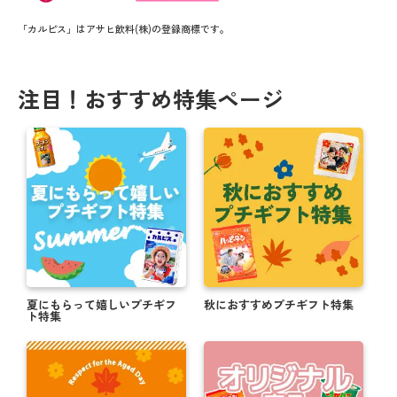
「カルピス」はアサヒ飲料(株)の登録商標です。
注目！おすすめ特集ページ
夏にもらって嬉しいプチギフ
秋におすすめプチギフト特集
ト特集