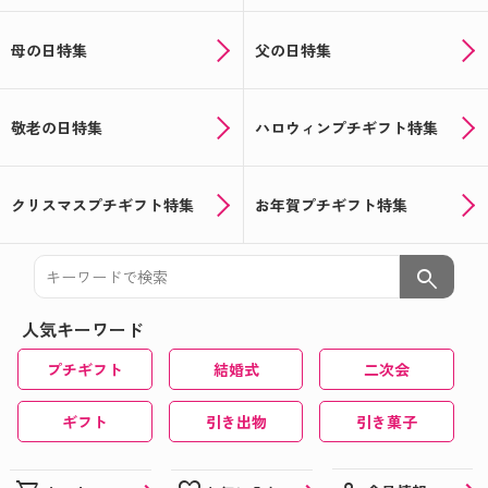
母の日特集
父の日特集
敬老の日特集
ハロウィンプチギフト特集
クリスマスプチギフト特集
お年賀プチギフト特集
search
人気キーワード
プチギフト
結婚式
二次会
ギフト
引き出物
引き菓子