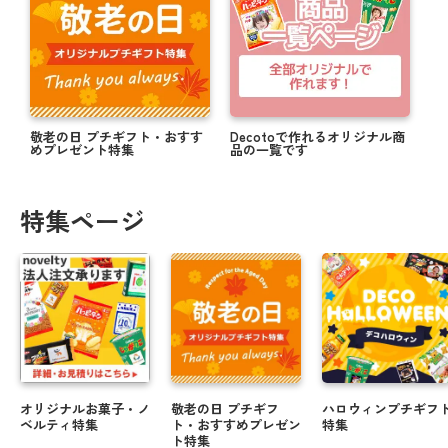
敬老の日 プチギフト・おすす
Decotoで作れるオリジナル商
めプレゼント特集
品の一覧です
特集ページ
オリジナルお菓子・ノ
敬老の日 プチギフ
ハロウィンプチギフ
ベルティ特集
ト・おすすめプレゼン
特集
ト特集