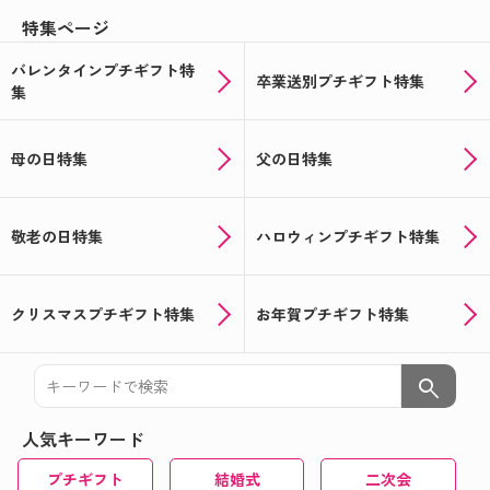
特集ページ
バレンタインプチギフト特
卒業送別プチギフト特集
集
母の日特集
父の日特集
敬老の日特集
ハロウィンプチギフト特集
クリスマスプチギフト特集
お年賀プチギフト特集
search
人気キーワード
プチギフト
結婚式
二次会