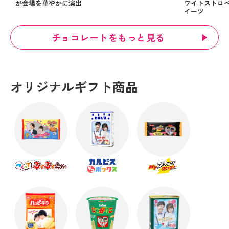
が会場を華やかに演出
ワイトストロ
イーツ
チョコレートをもっと見る
オリジナルギフト商品