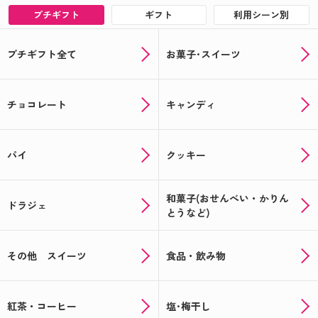
プチギフト
ギフト
利用シーン別
プチギフト全て
お菓子･スイーツ
チョコレート
キャンディ
パイ
クッキー
和菓子(おせんべい・かりん
ドラジェ
とうなど)
その他 スイーツ
食品・飲み物
紅茶・コーヒー
塩･梅干し