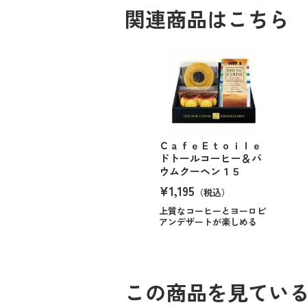
関連商品はこちら
ＣａｆｅＥｔｏｉｌｅ
ドトールコーヒー＆バ
ウムクーヘン１５
¥1,195
（税込）
上質なコーヒーとヨーロピ
アンデザートが楽しめる
この商品を見てい