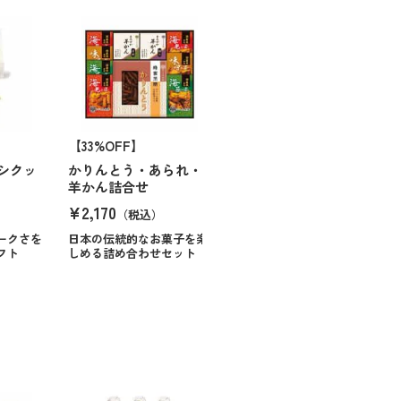
【33%OFF】
シクッ
かりんとう・あられ・
羊かん詰合せ
¥2,170
（税込）
ークさを
日本の伝統的なお菓子を楽
フト
しめる詰め合わせセット