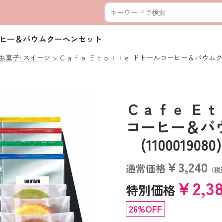
ーヒー＆バウムクーヘンセット
お菓子･スイーツ
Ｃａｆｅ Ｅｔｏｉｌｅ ドトールコーヒー＆バウム
Ｃａｆｅ Ｅｔ
コーヒー＆バ
(1100019080)
￥3,240
通常価格
（税
￥2,3
特別価格
26%OFF