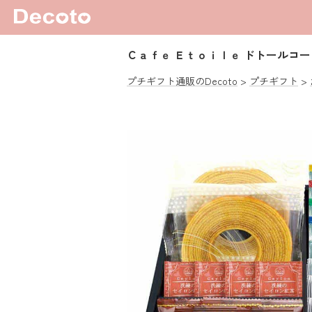
Ｃａｆｅ Ｅｔｏｉｌｅ ドトールコ
プチギフト通販のDecoto
プチギフト