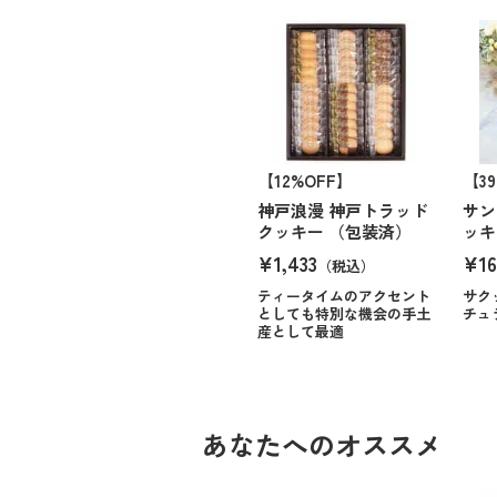
【12%OFF】
【3
神戸浪漫 神戸トラッド
サン
クッキー （包装済）
ッキ
¥1,433
¥1
（税込）
ティータイムのアクセント
サク
としても特別な機会の手土
チュ
産として最適
あなたへのオススメ