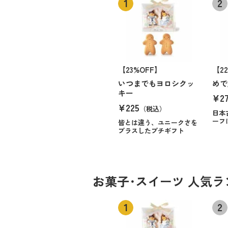
【23%OFF】
【2
いつまでもヨロシクッ
めで
キー
¥2
¥225
（税込）
日本
ーフ
皆とは違う、ユニークさを
プラスしたプチギフト
お菓子･スイーツ 人気