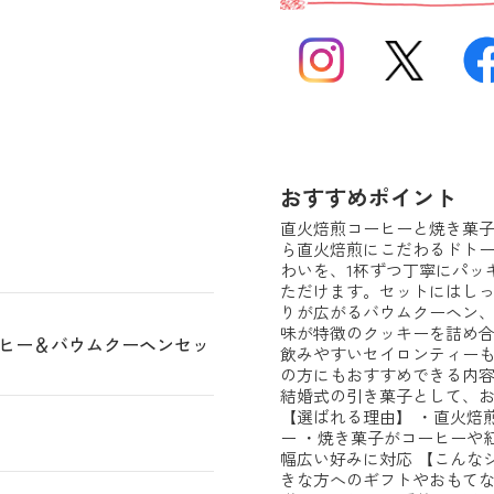
おすすめポイント
直火焙煎コーヒーと焼き菓子
ら直火焙煎にこだわるドト
わいを、1杯ずつ丁寧にパッ
ただけます。セットにはし
りが広がるバウムクーヘン
味が特徴のクッキーを詰め
ーヒー＆バウムクーヘンセッ
飲みやすいセイロンティー
の方にもおすすめできる内
結婚式の引き菓子として、
【選ばれる理由】 ・直火焙
ー ・焼き菓子がコーヒーや
幅広い好みに対応 【こんな
きな方へのギフトやおもてな