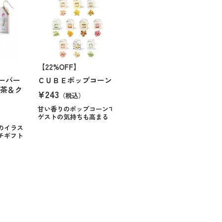
【22%OFF】
ーバー
ＣＵＢＥポップコーン
紅茶＆ク
¥243
（税込）
甘い香りのポップコーンで
ゲストの気持ちも高まる
のイラス
チギフト