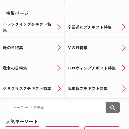
特集ページ
バレンタインプチギフト特
卒業送別プチギフト特集
集
母の日特集
父の日特集
敬老の日特集
ハロウィンプチギフト特集
クリスマスプチギフト特集
お年賀プチギフト特集
search
人気キーワード