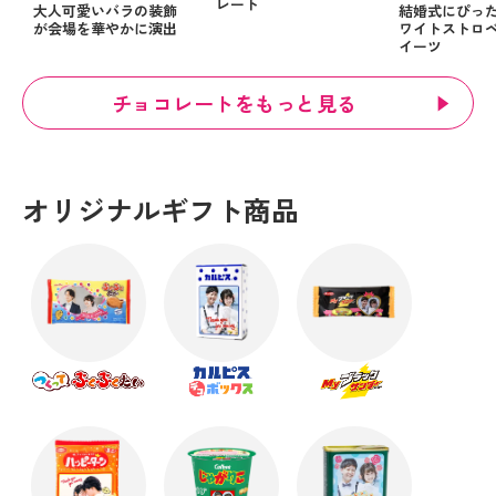
レート
大人可愛いバラの装飾
結婚式にぴっ
が会場を華やかに演出
ワイトストロ
イーツ
チョコレートをもっと見る
オリジナルギフト商品