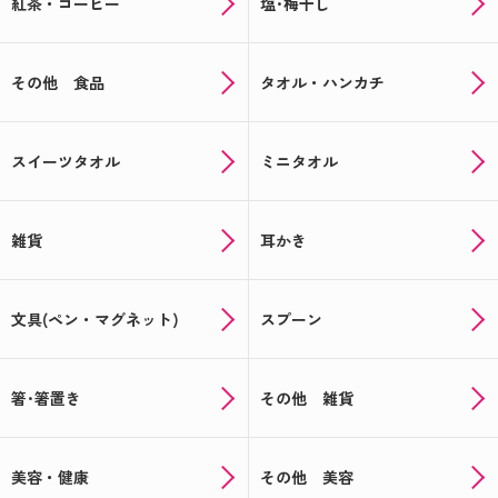
紅茶・コーヒー
塩･梅干し
その他 食品
タオル・ハンカチ
スイーツタオル
ミニタオル
雑貨
耳かき
文具(ペン・マグネット)
スプーン
箸･箸置き
その他 雑貨
美容・健康
その他 美容