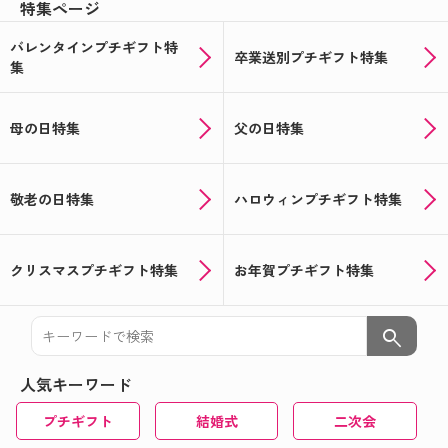
特集ページ
バレンタインプチギフト特
卒業送別プチギフト特集
集
母の日特集
父の日特集
敬老の日特集
ハロウィンプチギフト特集
クリスマスプチギフト特集
お年賀プチギフト特集
search
人気キーワード
プチギフト
結婚式
二次会