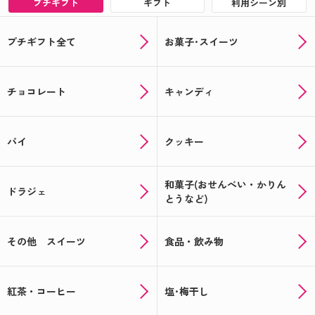
プチギフト
ギフト
利用シーン別
プチギフト全て
お菓子･スイーツ
チョコレート
キャンディ
パイ
クッキー
和菓子(おせんべい・かりん
ドラジェ
とうなど)
その他 スイーツ
食品・飲み物
紅茶・コーヒー
塩･梅干し