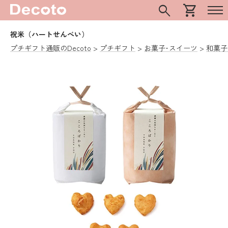
search
shopping_cart
祝米（ハートせんべい）
プチギフト通販のDecoto
プチギフト
お菓子･スイーツ
和菓子