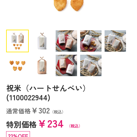
祝米（ハートせんべい）
(1100022944)
￥302
通常価格
（税込）
￥234
特別価格
（税込）
23%OFF