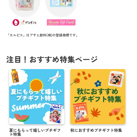
「カルピス」はアサヒ飲料(株)の登録商標です。
注目！おすすめ特集ページ
夏にもらって嬉しいプチギフ
秋におすすめプチギフト特集
ト特集