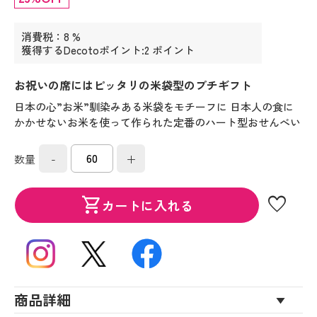
消費税：8 %
獲得するDecotoポイント:2 ポイント
お祝いの席にはピッタリの米袋型のプチギフト
日本の心”お米”馴染みある米袋をモチーフに 日本人の食に
かかせないお米を使って作られた定番のハート型おせんべい
-
+
数量
favorite
shopping_cart
カートに入れる
商品詳細